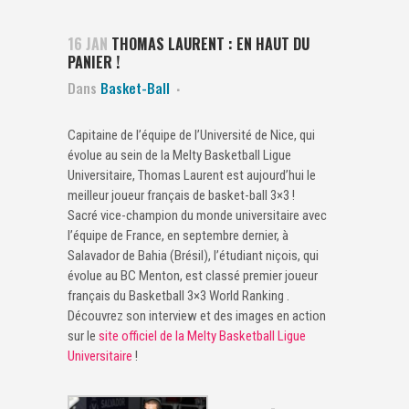
16 JAN
THOMAS LAURENT : EN HAUT DU
PANIER !
Dans
Basket-Ball
Capitaine de l’équipe de l’Université de Nice, qui
évolue au sein de la Melty Basketball Ligue
Universitaire, Thomas Laurent est aujourd’hui le
meilleur joueur français de basket-ball 3×3 !
Sacré vice-champion du monde universitaire avec
l’équipe de France, en septembre dernier, à
Salavador de Bahia (Brésil), l’étudiant niçois, qui
évolue au BC Menton, est classé premier joueur
français du Basketball 3×3 World Ranking .
Découvrez son interview et des images en action
sur le
site officiel de la Melty Basketball Ligue
Universitaire
!