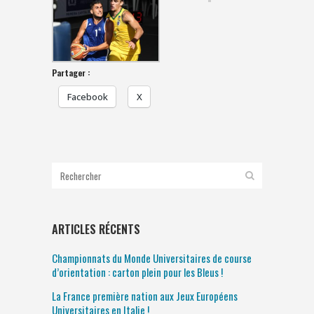
Partager :
Facebook
X
ARTICLES RÉCENTS
Championnats du Monde Universitaires de course
d’orientation : carton plein pour les Bleus !
La France première nation aux Jeux Européens
Universitaires en Italie !