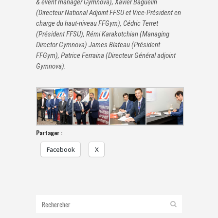
& event manager Gymnova), Xavier Baguelin
(Directeur National Adjoint FFSU et Vice-Président en
charge du haut-niveau FFGym), Cédric Terret
(Président FFSU), Rémi Karakotchian (Managing
Director Gymnova) James Blateau (Président
FFGym), Patrice Ferraina (Directeur Général adjoint
Gymnova).
Partager :
Facebook
X