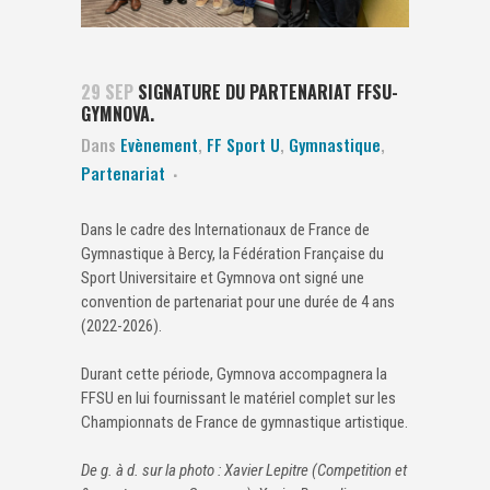
29 SEP
SIGNATURE DU PARTENARIAT FFSU-
GYMNOVA.
Dans
Evènement
,
FF Sport U
,
Gymnastique
,
Partenariat
Dans le cadre des Internationaux de France de
Gymnastique à Bercy, la Fédération Française du
Sport Universitaire et Gymnova ont signé une
convention de partenariat pour une durée de 4 ans
(2022-2026).
Durant cette période, Gymnova accompagnera la
FFSU en lui fournissant le matériel complet sur les
Championnats de France de gymnastique artistique.
De g. à d. sur la photo : Xavier Lepitre (Competition et