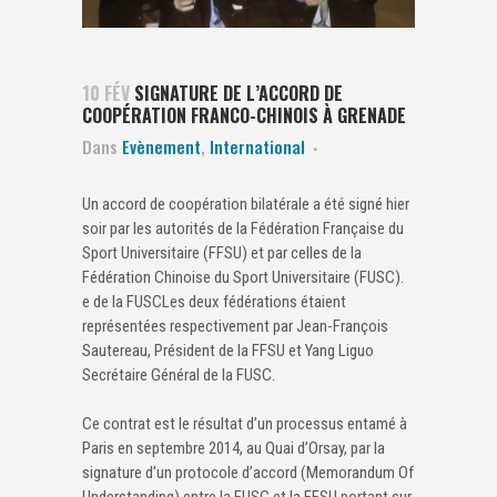
10 FÉV
SIGNATURE DE L’ACCORD DE
COOPÉRATION FRANCO-CHINOIS À GRENADE
Dans
Evènement
,
International
Un accord de coopération bilatérale a été signé hier
soir par les autorités de la Fédération Française du
Sport Universitaire (FFSU) et par celles de la
Fédération Chinoise du Sport Universitaire (FUSC).
e de la FUSCLes deux fédérations étaient
représentées respectivement par Jean-François
Sautereau, Président de la FFSU et Yang Liguo
Secrétaire Général de la FUSC.
Ce contrat est le résultat d’un processus entamé à
Paris en septembre 2014, au Quai d’Orsay, par la
signature d’un protocole d’accord (Memorandum Of
Understanding) entre la FUSC et la FFSU portant sur