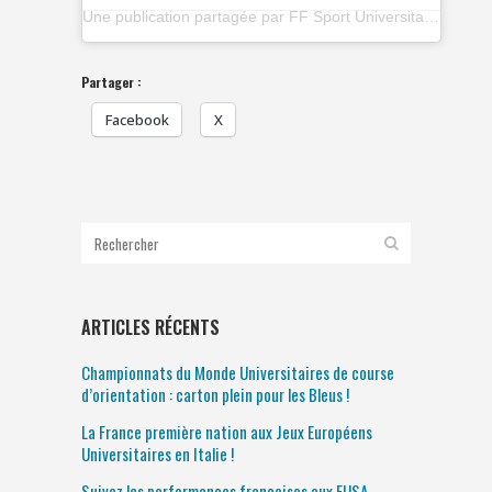
Une publication partagée par FF Sport Universitaire (@ffsu_sportuniversitaire)
Partager :
Facebook
X
ARTICLES RÉCENTS
Championnats du Monde Universitaires de course
d’orientation : carton plein pour les Bleus !
La France première nation aux Jeux Européens
Universitaires en Italie !
Suivez les performances françaises aux EUSA