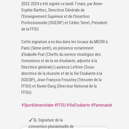
2022-2024 a été signée ce lundi 7 mars, par Anne-
Sophie Barthez, Directrice Générale de
l’Enseignement Supérieur et de l’Insertion
Professionnelle (DGESIP) et Cédric Terret, Président
de la FFSU.
Cette signature a eu lieu dans les locaux du MESRI à
Paris (5ème arrdt), en présence notamment
d’Isabelle Prat (Cheffe du service stratégies des
formations et de la vie étudiante, adjointe à la
Directrice générale) Laurence Lefèvre (Sous-
directrice de la réussite et de la Vie Etudiante à la
DGESIP), Jean-François Froustey (Trésorier de la
FFSU) et Xavier Dung (Directeur National de la
FFSU).
#SportUniversitaire
#FFSU
#VieEtudiante
#Partenariat
🖌📃 Signature de la
convention pluriannuelle de