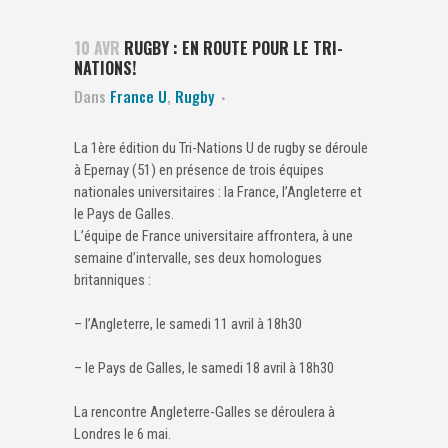
10 AVR
RUGBY : EN ROUTE POUR LE TRI-
NATIONS!
Dans
France U
,
Rugby
La 1ère édition du Tri-Nations U de rugby se déroule
à Epernay (51) en présence de trois équipes
nationales universitaires : la France, l’Angleterre et
le Pays de Galles.
L’équipe de France universitaire affrontera, à une
semaine d’intervalle, ses deux homologues
britanniques :
– l’Angleterre, le samedi 11 avril à 18h30
– le Pays de Galles, le samedi 18 avril à 18h30
La rencontre Angleterre-Galles se déroulera à
Londres le 6 mai.