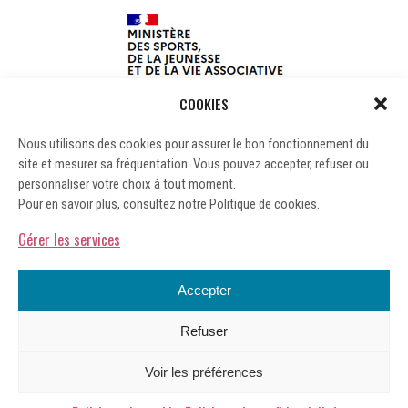
COOKIES
Nous utilisons des cookies pour assurer le bon fonctionnement du
site et mesurer sa fréquentation. Vous pouvez accepter, refuser ou
personnaliser votre choix à tout moment.
Pour en savoir plus, consultez notre Politique de cookies.
Gérer les services
Accepter
Refuser
Mentions légales
Voir les préférences
Gérer les cookies
Politique de confidentialité