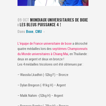
09 OCT
MONDIAUX UNIVERSITAIRES DE BOXE
: LES BLEUS PUISSANCE 4 !
Dans
Boxe
,
CMU
L’équipe de France universitaire de boxe
a décroché
quatre médailles lors des
septièmes Championnats
du Monde universitaires à Chiang Mai
, en Thaïlande :
deux en argent et deux en bronze !
Les 4 médailles tricolores ont été obtenues par :
– Wassila Lkadhiri (-52kg F) – Bronze
– Dylan Bregeon (-91kg H) – Argent
– Malik Nahim -(52kg H) – Argent
– Bengoro Bamba (-75kg H) – Bronze