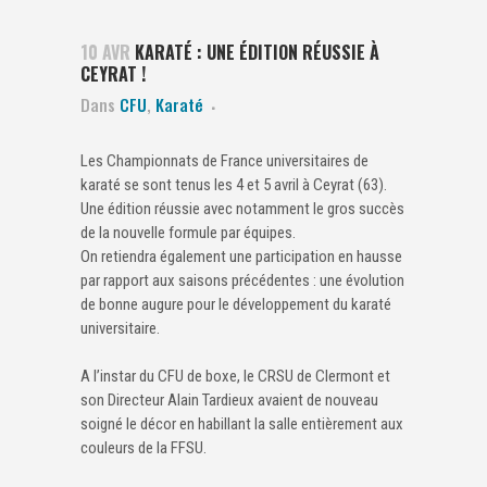
10 AVR
KARATÉ : UNE ÉDITION RÉUSSIE À
CEYRAT !
Dans
CFU
,
Karaté
Les Championnats de France universitaires de
karaté se sont tenus les 4 et 5 avril à Ceyrat (63).
Une édition réussie avec notamment le gros succès
de la nouvelle formule par équipes.
On retiendra également une participation en hausse
par rapport aux saisons précédentes : une évolution
de bonne augure pour le développement du karaté
universitaire.
A l’instar du CFU de boxe, le CRSU de Clermont et
son Directeur Alain Tardieux avaient de nouveau
soigné le décor en habillant la salle entièrement aux
couleurs de la FFSU.