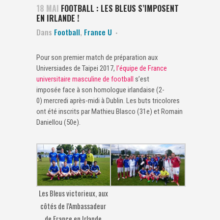
18 MAI
FOOTBALL : LES BLEUS S’IMPOSENT
EN IRLANDE !
Dans
Football
,
France U
Pour son premier match de préparation aux
Universiades de Taipei 2017,
l’équipe de France
universitaire masculine de football
s’est
imposée face à son homologue irlandaise (2-
0) mercredi après-midi à Dublin. Les buts tricolores
ont été inscrits par Mathieu Blasco (31e) et Romain
Daniellou (50e).
Les Bleus victorieux, aux
côtés de l’Ambassadeur
de France en Irlande