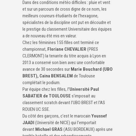
Dans des conditions météo difficiles : pluie et vent
et sur un parcours de cross digne de ce nom, les
meilleurs coureurs étudiants de l’hexagone,
spécialistes de la discipline ont put en découdre et
le prestige du classement Universitaire des équipes
a de nouveau été mis en valeur.
Chez les féminines 155 filles ont terminé ce
championnat,
Floriane CHEVALIER
(PRES
CLERMONT) la tenante du titre acquis à Lyon en
2013 a conservé son bien avec une confortable
avance de 30 secondes sur
Marie Bouchard (UBO
BREST),
Caina BENSALEM
de Toulouse
complétait le podium.
Par équipe chez les filles, l
’Université Paul
SABATIER de TOULOUSE
s’imposait au
classement scratch devant l’UBO BREST et l’AS
ROUEN UC SSE.
Du côté des garçons, c’est le marocain
Youssef
JAADI
(Université de NICE) qui l’emportait
devant
Michael GRAS
(ASU BORDEAUX) après une