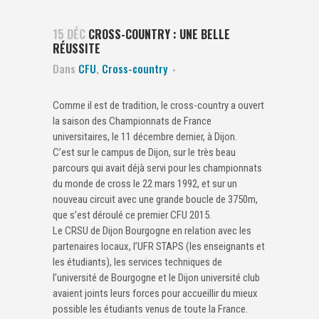
15 DÉC
CROSS-COUNTRY : UNE BELLE
RÉUSSITE
Dans
CFU
,
Cross-country
Comme il est de tradition, le cross-country a ouvert
la saison des Championnats de France
universitaires, le 11 décembre dernier, à Dijon.
C’est sur le campus de Dijon, sur le très beau
parcours qui avait déjà servi pour les championnats
du monde de cross le 22 mars 1992, et sur un
nouveau circuit avec une grande boucle de 3750m,
que s’est déroulé ce premier CFU 2015.
Le CRSU de Dijon Bourgogne en relation avec les
partenaires locaux, l’UFR STAPS (les enseignants et
les étudiants), les services techniques de
l’université de Bourgogne et le Dijon université club
avaient joints leurs forces pour accueillir du mieux
possible les étudiants venus de toute la France.