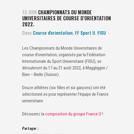
13 JUIN
CHAMPIONNATS DU MONDE
UNIVERSITAIRES DE COURSE D’ORIENTATION
2022.
Dans
Course d'orientation
,
FF Sport U
,
FISU
Les Championnats du Monde Universitaires de
course d’orientation, organisés par la Fédération
Internationale du Sport Universitaire (FISU), se
dérouleront du 17 au 21 août 2022, à Maggliggen /
Bien – Bielle (Suisse).
Douze athlètes (six filles et six garçons) ont été
sélectionné.es pour représenter l’équipe de France
universitaire.
Découvrez la
composition du groupe France U
!
Partager :