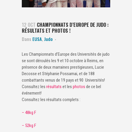
12 OCT
CHAMPIONNATS D’EUROPE DE JUDO :
RÉSULTATS ET PHOTOS !
Dans
EUSA
,
Judo
Les Championnats d’Europe des Universités de judo
se sont déroulés les 9 et 10 octobre à Reims, en
présence de deux marraines prestigieuses, Lucie
Decosse et Stéphanie Possamai, et de 188
combattants venus de 19 pays et 90 Universités!
Consultez les
résultats
et les
photos
de ce bel
événement!
Consultez les résultats complets :
– 48kg F
– 52kg F