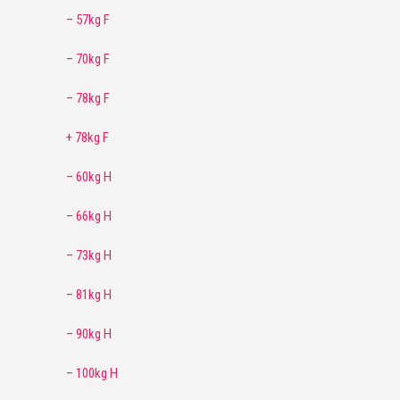
– 57kg F
– 70kg F
– 78kg F
+ 78kg F
– 60kg H
– 66kg H
– 73kg H
– 81kg H
– 90kg H
– 100kg H