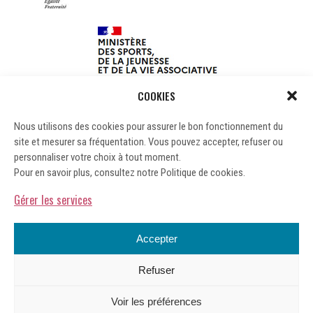
COOKIES
Nous utilisons des cookies pour assurer le bon fonctionnement du
site et mesurer sa fréquentation. Vous pouvez accepter, refuser ou
personnaliser votre choix à tout moment.
Pour en savoir plus, consultez notre Politique de cookies.
Gérer les services
Accepter
Refuser
Mentions légales
Voir les préférences
Gérer les cookies