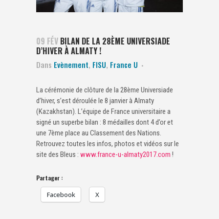
09 FÉV
BILAN DE LA 28ÈME UNIVERSIADE
D’HIVER À ALMATY !
Dans
Evènement
,
FISU
,
France U
La cérémonie de clôture de la 28ème Universiade
d’hiver, s’est déroulée le 8 janvier à Almaty
(Kazakhstan). L’équipe de France universitaire a
signé un superbe bilan : 8 médailles dont 4 d’or et
une 7ème place au Classement des Nations.
Retrouvez toutes les infos, photos et vidéos sur le
site des Bleus :
www.france-u-almaty2017.com
!
Partager :
Facebook
X