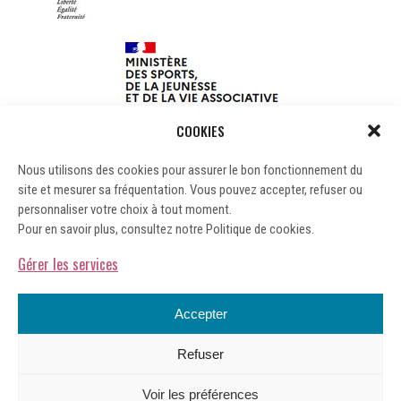
COOKIES
Nous utilisons des cookies pour assurer le bon fonctionnement du
site et mesurer sa fréquentation. Vous pouvez accepter, refuser ou
personnaliser votre choix à tout moment.
Pour en savoir plus, consultez notre Politique de cookies.
Gérer les services
Accepter
Refuser
Mentions légales
Voir les préférences
Gérer les cookies