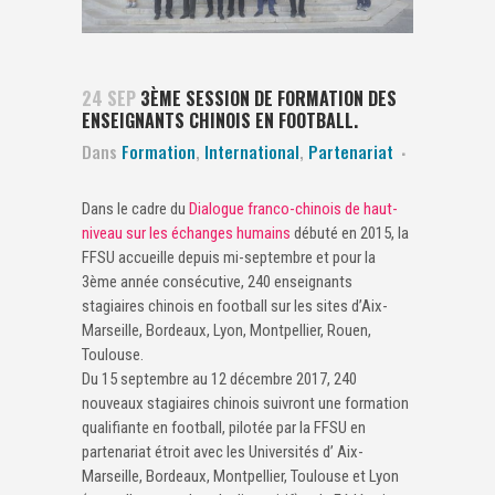
24 SEP
3ÈME SESSION DE FORMATION DES
ENSEIGNANTS CHINOIS EN FOOTBALL.
Dans
Formation
,
International
,
Partenariat
Dans le cadre du
Dialogue franco-chinois de haut-
niveau sur les échanges humains
débuté en 2015, la
FFSU accueille depuis mi-septembre et pour la
3ème année consécutive, 240 enseignants
stagiaires chinois en football sur les sites d’Aix-
Marseille, Bordeaux, Lyon, Montpellier, Rouen,
Toulouse.
Du 15 septembre au 12 décembre 2017, 240
nouveaux stagiaires chinois suivront une formation
qualifiante en football, pilotée par la FFSU en
partenariat étroit avec les Universités d’ Aix-
Marseille, Bordeaux, Montpellier, Toulouse et Lyon