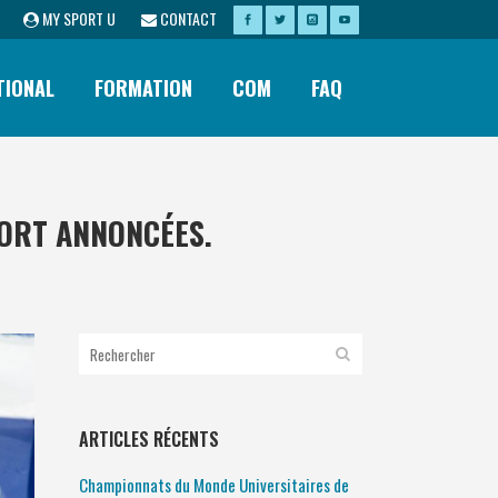
MY SPORT U
CONTACT
TIONAL
FORMATION
COM
FAQ
PORT ANNONCÉES.
ARTICLES RÉCENTS
Championnats du Monde Universitaires de