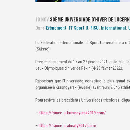
10 NOV
30ÈME UNIVERSIADE D’HIVER DE LUCERN
Dans
Evènement
,
FF Sport U
,
FISU
,
International
,
La Fédération Internationale du Sport Universitaire a of
(Suisse).
Prévue initialement du 17 au 27 janvier 2021, celle-ci s
Jeux Olympiques d’hiver de Pékin (4-20 février 2022).
Rappelons que l’Universiade constitue le plus grand 
organisée à Krasnoyarsk (Russie) avait réuni 2 645 athlèt
Pour revivre les précédents Universiades tricolores, cliqu
–
https://france-u-krasnoyarsk2019.com/
–
https://france-u-almaty2017.com/