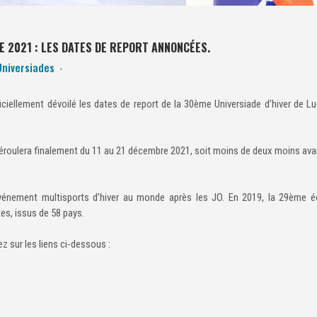
E 2021 : LES DATES DE REPORT ANNONCÉES.
Universiades
ficiellement dévoilé les dates de report de la 30ème Universiade d’hiver de L
e déroulera finalement du 11 au 21 décembre 2021, soit moins de deux moins ava
événement multisports d’hiver au monde après les JO. En 2019, la 29ème é
es, issus de 58 pays.
ez sur les liens ci-dessous :