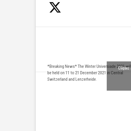
*Breaking News* The Winter Universiade 2021 wil
Cliquez 
be held on 11 to 21 December 2021 in Central
Switzerland and Lenzerheide.