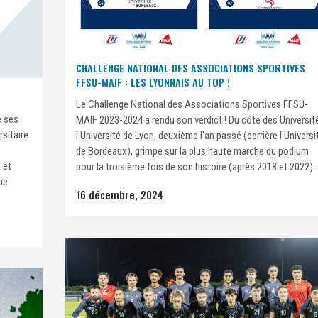
CHALLENGE NATIONAL DES ASSOCIATIONS SPORTIVES
FFSU-MAIF : LES LYONNAIS AU TOP !
Le Challenge National des Associations Sportives FFSU-
e ses
MAIF 2023-2024 a rendu son verdict ! Du côté des Universit
sitaire
l'Université de Lyon, deuxième l'an passé (derrière l'Universi
de Bordeaux), grimpe sur la plus haute marche du podium
 et
pour la troisième fois de son histoire (après 2018 et 2022)..
ne
16 décembre, 2024