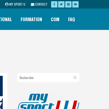
MY SPORT U
CONTACT
TIONAL
FORMATION
COM
FAQ