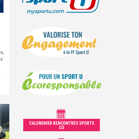
és,
té
.
CALENDRIER RENCONTRES SPORTS
CO