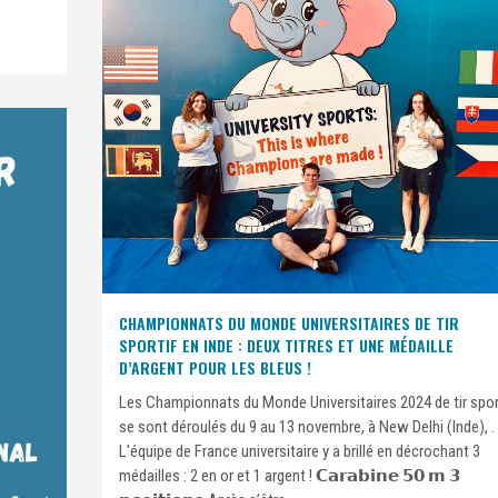
CHAMPIONNATS DU MONDE UNIVERSITAIRES DE TIR
SPORTIF EN INDE : DEUX TITRES ET UNE MÉDAILLE
D’ARGENT POUR LES BLEUS !
Les Championnats du Monde Universitaires 2024 de tir spor
se sont déroulés du 9 au 13 novembre, à New Delhi (Inde), .
L'équipe de France universitaire y a brillé en décrochant 3
médailles : 2 en or et 1 argent ! 𝗖𝗮𝗿𝗮𝗯𝗶𝗻𝗲 𝟱𝟬 𝗺 𝟯