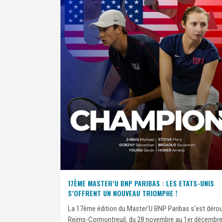
17ÈME MASTER’U BNP PARIBAS : LES ETATS-UNIS
S’OFFRENT UN NOUVEAU TRIOMPHE !
La 17ème édition du Master'U BNP Paribas s'est dérou
Reims-Cormontreuil, du 28 novembre au 1er décembre