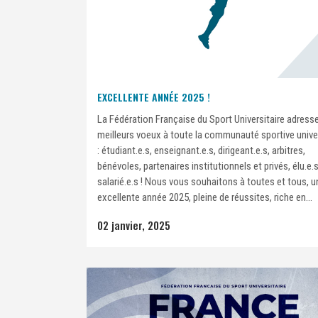
EXCELLENTE ANNÉE 2025 !
La Fédération Française du Sport Universitaire adress
meilleurs voeux à toute la communauté sportive univer
: étudiant.e.s, enseignant.e.s, dirigeant.e.s, arbitres,
bénévoles, partenaires institutionnels et privés, élu.e.s
salarié.e.s ! Nous vous souhaitons à toutes et tous, u
excellente année 2025, pleine de réussites, riche en...
02 janvier, 2025