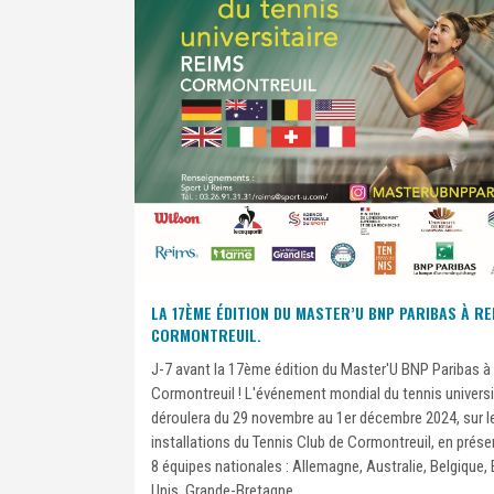
LA 17ÈME ÉDITION DU MASTER’U BNP PARIBAS À RE
CORMONTREUIL.
J-7 avant la 17ème édition du Master'U BNP Paribas à
Cormontreuil ! L'événement mondial du tennis universi
déroulera du 29 novembre au 1er décembre 2024, sur l
installations du Tennis Club de Cormontreuil, en prés
8 équipes nationales : Allemagne, Australie, Belgique, 
Unis, Grande-Bretagne,...