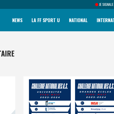
JE SIGNALE
NEWS
LA FF SPORT U
NATIONAL
INTERNA
TAIRE