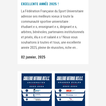
EXCELLENTE ANNÉE 2025 !
La Fédération Française du Sport Universitaire
adresse ses meilleurs voeux à toute la
communauté sportive universitaire :
étudiant.e.s, enseignant.e.s, dirigeant.e.s,
arbitres, bénévoles, partenaires institutionnels
et privés, élu.e.s et salarié.e.s ! Nous vous
souhaitons à toutes et tous, une excellente
année 2025, pleine de réussites, riche en...
02 janvier, 2025