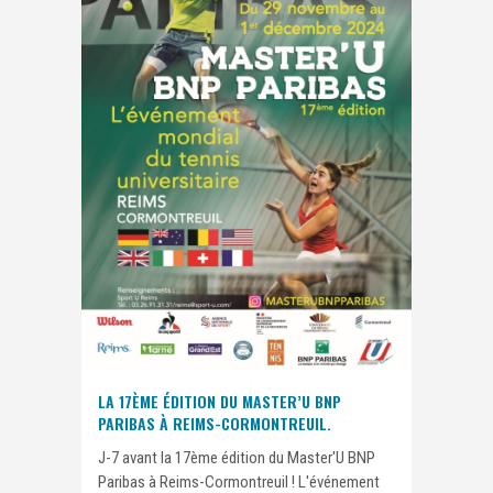
LA 17ÈME ÉDITION DU MASTER’U BNP
PARIBAS À REIMS-CORMONTREUIL.
J-7 avant la 17ème édition du Master'U BNP
Paribas à Reims-Cormontreuil ! L'événement