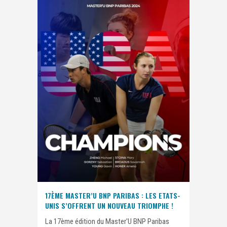
17ÈME MASTER’U BNP PARIBAS : LES ETATS-
UNIS S’OFFRENT UN NOUVEAU TRIOMPHE !
La 17ème édition du Master'U BNP Paribas