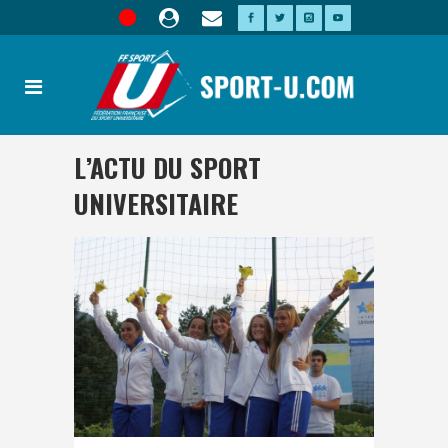
L’ACTU DU SPORT
UNIVERSITAIRE