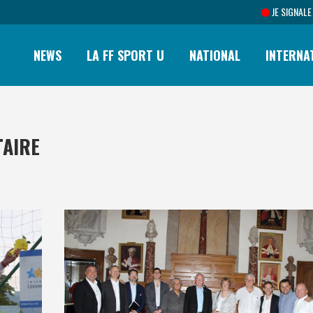
JE SIGNALE
NEWS
LA FF SPORT U
NATIONAL
INTERNA
TAIRE