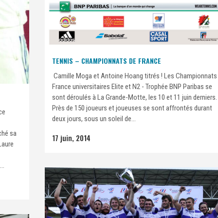
TENNIS – CHAMPIONNATS DE FRANCE
Camille Moga et Antoine Hoang titrés ! Les Championnats
France universitaires Elite et N2 - Trophée BNP Paribas se
sont déroulés à La Grande-Motte, les 10 et 11 juin derniers.
Près de 150 joueurs et joueuses se sont affrontés durant
ce
deux jours, sous un soleil de...
ché sa
17 juin, 2014
Laure
..