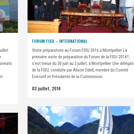
FORUM FISU – INTERNATIONAL
uillet
Visite préparatoire au Forum FISU 2016 à Montpellier La
e
première visite de préparation du Forum de la FISU 2016*,
pionnats
s'est tenue du 30 juin au 2 juillet, à Montpellier. Une délégat
de la FISU, conduite par Alison Odell, membre du Comité
nt
Exécutif et Présidente de la Commission...
03 juillet, 2014