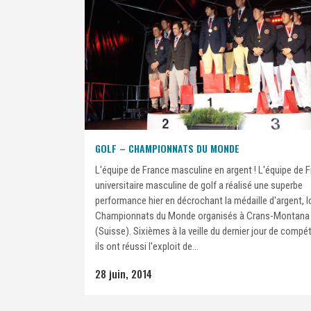
GOLF – CHAMPIONNATS DU MONDE
L'équipe de France masculine en argent ! L'équipe de 
universitaire masculine de golf a réalisé une superbe
performance hier en décrochant la médaille d'argent, l
Championnats du Monde organisés à Crans-Montana
(Suisse). Sixièmes à la veille du dernier jour de compét
ils ont réussi l'exploit de...
28 juin, 2014