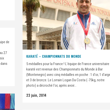
uipe de
au 27
KARATÉ – CHAMPIONNATS DU MONDE
 six
s dans
5 médailles pour la France ! L'équipe de France universitaire
karaté est revenue des Championnats du Monde à Bar
(Montenegro) avec cinq médailles en poche : 1 d'or, 1 d'arg
et 3 de bronze. Le Lorrain Logan Da Costa (-75kg, notre
photo) a décroché l'or, après avoir...
23 juin, 2014