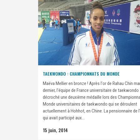
TAEKWONDO : CHAMPIONNATS DU MONDE
Maëva Mellier en bronze ! Après l'or de Rahau Chin ma
dernier, l'équipe de France universitaire de taekwondo
décroché une deuxième médaille lors des Championna
Monde universitaires de taekwondo qui se déroulent
actuellement à Hohhot, en Chine. La pensionnaire de l
qui avait participé aux...
15 juin, 2014