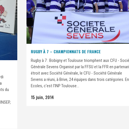
RUGBY À 7 – CHAMPIONNATS DE FRANCE
Rugby à 7 : Bobigny et Toulouse triomphent aux CFU - Soci
Générale Sevens Organisé par la FFSU et la FFR en partenar
étroit avec Société Générale, le CFU - Société Générale
rdi
Sevens a réuni, à Brive, 24 équipes dans trois catégories. En
 a
Ecoles, c'est l'INP Toulouse...
ts du
15 juin, 2014
'INSEP,