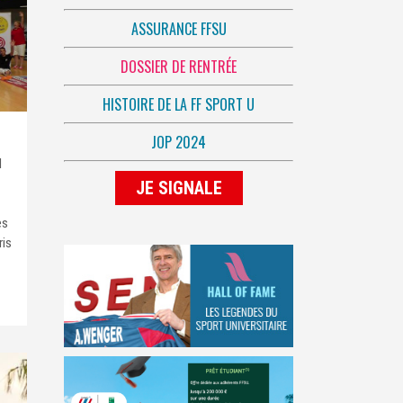
ASSURANCE FFSU
DOSSIER DE RENTRÉE
HISTOIRE DE LA FF SPORT U
JOP 2024
l
JE SIGNALE
es
ris