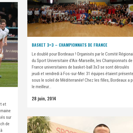
BASKET 3×3 – CHAMPIONNATS DE FRANCE
Le doublé pour Bordeaux ! Organisés par le Comité Régiona
du Sport Universitaire d'Aix-Marseille, les Championnats de
France universitaires de basket-ball 3x3 se sont déroulés
jeudi et vendredi à Fos-sur-Mer. 31 équipes étaient présent
sous le soleil de Méditerranée! Chez les filles, Bordeaux a p
le meilleur...
28 juin, 2014
t et
semaine
sés sur
tch de
 à