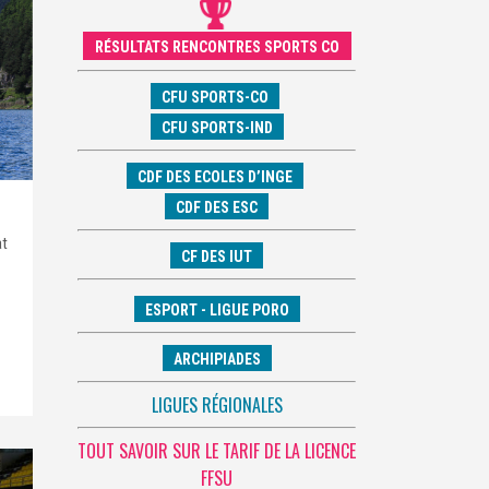
RÉSULTATS RENCONTRES SPORTS CO
CFU SPORTS-CO
CFU SPORTS-IND
CDF DES ECOLES D’INGE
CDF DES ESC
at
CF DES IUT
ESPORT - LIGUE PORO
ARCHIPIADES
LIGUES RÉGIONALES
TOUT SAVOIR SUR LE TARIF DE LA LICENCE
FFSU