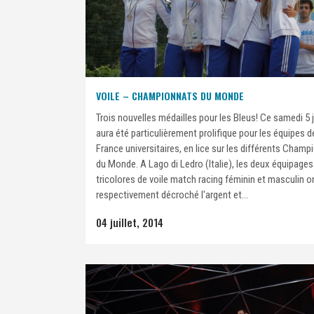
VOILE – CHAMPIONNATS DU MONDE
Trois nouvelles médailles pour les Bleus! Ce samedi 5 j
aura été particulièrement prolifique pour les équipes d
France universitaires, en lice sur les différents Cham
du Monde. A Lago di Ledro (Italie), les deux équipages
tricolores de voile match racing féminin et masculin o
respectivement décroché l'argent et...
04 juillet, 2014