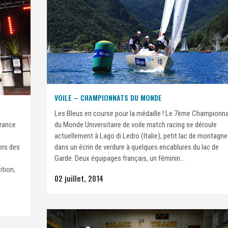
VOILE – CHAMPIONNATS DU MONDE
Les Bleus en course pour la médaille ! Le 7ème Championn
France
du Monde Universitaire de voile match racing se déroule
actuellement à Lago di Ledro (Italie), petit lac de montagne
ors des
dans un écrin de verdure à quelques encablures du lac de
Garde. Deux équipages français, un féminin...
ition,
02 juillet, 2014