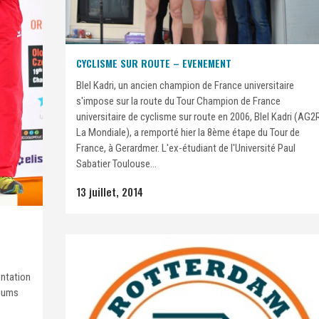
CYCLISME SUR ROUTE – EVENEMENT
Blel Kadri, un ancien champion de France universitaire
s'impose sur la route du Tour Champion de France
universitaire de cyclisme sur route en 2006, Blel Kadri (AG2
La Mondiale), a remporté hier la 8ème étape du Tour de
France, à Gerardmer. L'ex-étudiant de l'Université Paul
Sabatier Toulouse...
13 juillet, 2014
entation
diums