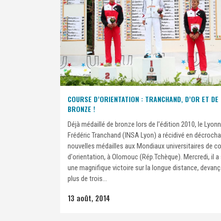
COURSE D’ORIENTATION : TRANCHAND, D’OR ET DE
BRONZE !
Déjà médaillé de bronze lors de l'édition 2010, le Lyon
Frédéric Tranchand (INSA Lyon) a récidivé en décroch
nouvelles médailles aux Mondiaux universitaires de c
d'orientation, à Olomouc (Rép.Tchèque). Mercredi, il a
une magnifique victoire sur la longue distance, devan
plus de trois...
13 août, 2014