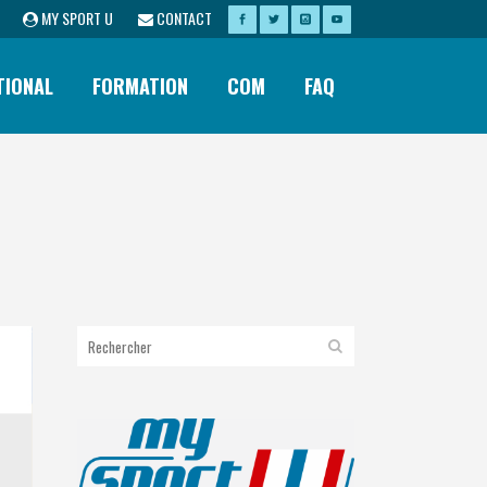
MY SPORT U
CONTACT
TIONAL
FORMATION
COM
FAQ