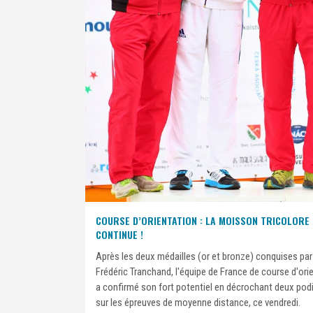
COURSE D’ORIENTATION : LA MOISSON TRICOLORE
CONTINUE !
Après les deux médailles (or et bronze) conquises par
Frédéric Tranchand, l'équipe de France de course d'ori
a confirmé son fort potentiel en décrochant deux po
sur les épreuves de moyenne distance, ce vendredi.