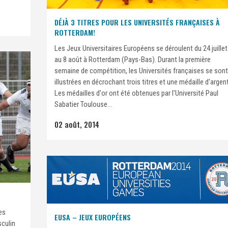
DÉJÀ 3 TITRES POUR LES UNIVERSITÉS FRANÇAISES À
ROTTERDAM!
Les Jeux Universitaires Européens se déroulent du 24 juillet
au 8 août à Rotterdam (Pays-Bas). Durant la première
semaine de compétition, les Universités françaises se son
illustrées en décrochant trois titres et une médaille d'argent
Les médailles d'or ont été obtenues par l'Université Paul
Sabatier Toulouse...
02 août, 2014
es
EUSA – JEUX EUROPÉENS
culin