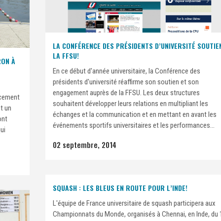
LA CONFÉRENCE DES PRÉSIDENTS D’UNIVERSITÉ SOUTIE
LA FFSU!
RON À
En ce début d'année universitaire, la Conférence des
présidents d'université réaffirme son soutien et son
engagement auprès de la FFSU. Les deux structures
ncement
souhaitent développer leurs relations en multipliant les
nt un
échanges et la communication et en mettant en avant les
ont
événements sportifs universitaires et les performances...
ui
02 septembre, 2014
SQUASH : LES BLEUS EN ROUTE POUR L’INDE!
L'équipe de France universitaire de squash participera aux
Championnats du Monde, organisés à Chennai, en Inde, du 