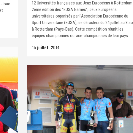
12 Universités françaises aux Jeux Européens à Rotterdam
o Joao
2ème édition des "EUSA Games", Jeux Européens
et
universitaires organisés par l'Association Européenne du
Sport Universitaire (EUSA), se déroulera du 24 juillet au 8 a
à Rotterdam (Pays-Bas). Cette compétition réunit les
équipes championnes ou vice-championnes de leur pays...
15 juillet, 2014