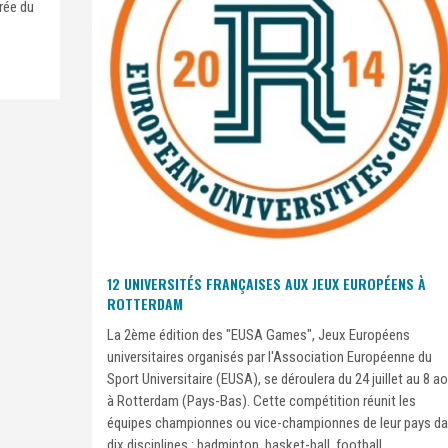
rée du
12 UNIVERSITÉS FRANÇAISES AUX JEUX EUROPÉENS À
ROTTERDAM
La 2ème édition des "EUSA Games", Jeux Européens
universitaires organisés par l'Association Européenne du
Sport Universitaire (EUSA), se déroulera du 24 juillet au 8 a
à Rotterdam (Pays-Bas). Cette compétition réunit les
équipes championnes ou vice-championnes de leur pays d
dix disciplines : badminton, basket-ball, football,...