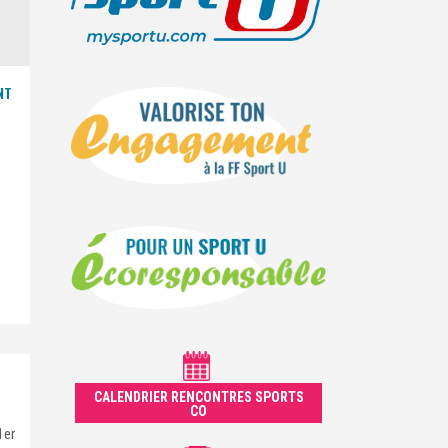
NT
CALENDRIER RENCONTRES SPORTS
CO
1er