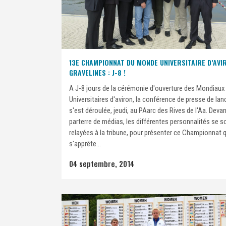
13E CHAMPIONNAT DU MONDE UNIVERSITAIRE D’AVI
GRAVELINES : J-8 !
A J-8 jours de la cérémonie d'ouverture des Mondiaux
Universitaires d'aviron, la conférence de presse de la
s'est déroulée, jeudi, au PAarc des Rives de l'Aa. Deva
parterre de médias, les différentes personnalités se s
relayées à la tribune, pour présenter ce Championnat q
s'apprête...
04 septembre, 2014