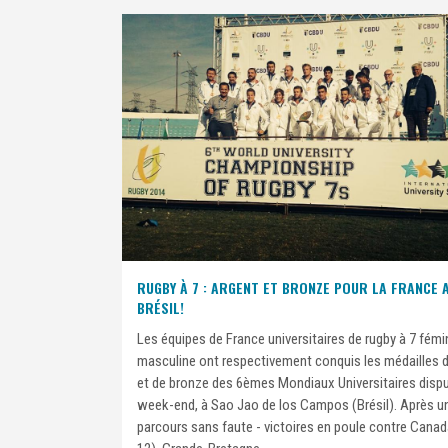
RUGBY À 7 : ARGENT ET BRONZE POUR LA FRANCE 
BRÉSIL!
Les équipes de France universitaires de rugby à 7 fémi
masculine ont respectivement conquis les médailles d
et de bronze des 6èmes Mondiaux Universitaires disp
week-end, à Sao Jao de los Campos (Brésil). Après u
parcours sans faute - victoires en poule contre Canad