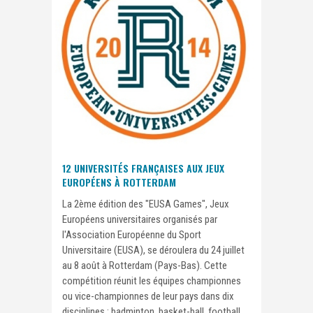
12 UNIVERSITÉS FRANÇAISES AUX JEUX
EUROPÉENS À ROTTERDAM
La 2ème édition des "EUSA Games", Jeux
Européens universitaires organisés par
l'Association Européenne du Sport
Universitaire (EUSA), se déroulera du 24 juillet
au 8 août à Rotterdam (Pays-Bas). Cette
compétition réunit les équipes championnes
ou vice-championnes de leur pays dans dix
disciplines : badminton, basket-ball, football,...