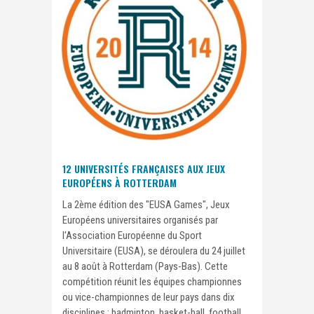
12 UNIVERSITÉS FRANÇAISES AUX JEUX
EUROPÉENS À ROTTERDAM
La 2ème édition des "EUSA Games", Jeux
Européens universitaires organisés par
l'Association Européenne du Sport
Universitaire (EUSA), se déroulera du 24 juillet
au 8 août à Rotterdam (Pays-Bas). Cette
compétition réunit les équipes championnes
ou vice-championnes de leur pays dans dix
disciplines : badminton, basket-ball, football,...