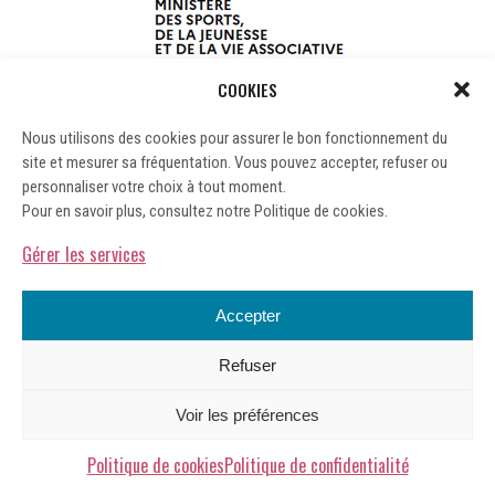
COOKIES
Nous utilisons des cookies pour assurer le bon fonctionnement du
site et mesurer sa fréquentation. Vous pouvez accepter, refuser ou
personnaliser votre choix à tout moment.
Pour en savoir plus, consultez notre Politique de cookies.
Gérer les services
Accepter
Refuser
Mentions légales
Voir les préférences
Gérer les cookies
Politique de confidentialité
Politique de cookies
Politique de confidentialité