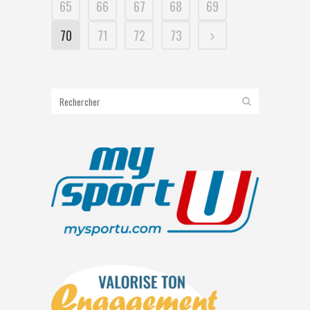
65
66
67
68
69
70
71
72
73