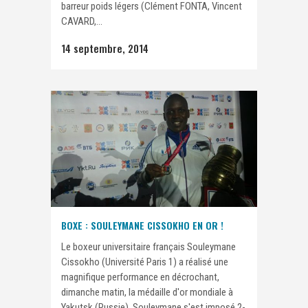
barreur poids légers (Clément FONTA, Vincent
CAVARD,...
14 septembre, 2014
BOXE : SOULEYMANE CISSOKHO EN OR !
Le boxeur universitaire français Souleymane
Cissokho (Université Paris 1) a réalisé une
magnifique performance en décrochant,
dimanche matin, la médaille d'or mondiale à
Yakutsk (Russie). Souleymane s'est imposé 2-