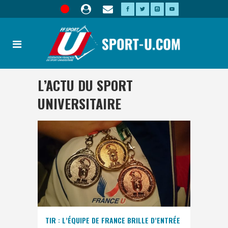
L’ACTU DU SPORT
UNIVERSITAIRE
TIR : L’ÉQUIPE DE FRANCE BRILLE D’ENTRÉE