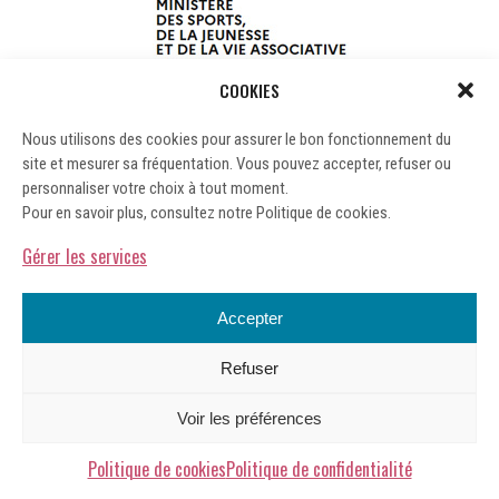
COOKIES
Nous utilisons des cookies pour assurer le bon fonctionnement du
site et mesurer sa fréquentation. Vous pouvez accepter, refuser ou
personnaliser votre choix à tout moment.
Pour en savoir plus, consultez notre Politique de cookies.
Gérer les services
Accepter
Refuser
Mentions légales
Voir les préférences
Gérer les cookies
Politique de confidentialité
Politique de cookies
Politique de confidentialité