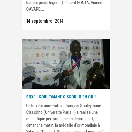
barreur poids légers (Clément FONTA, Vincent
CAVARD,...
14 septembre, 2014
BOXE : SOULEYMANE CISSOKHO EN OR !
Le boxeur universitaire français Souleymane
Cissokho (Université Paris 1) a réalisé une
magnifique performance en décrochant,
dimanche matin, la médaille d'or mondiale à
Yakutsk (Russie). Souleymane s'est imposé 2-