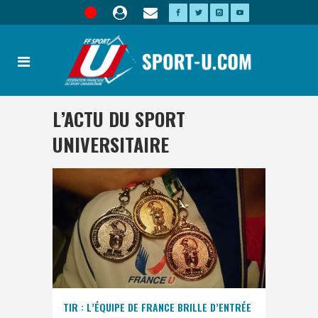
L’ACTU DU SPORT
UNIVERSITAIRE
TIR : L’ÉQUIPE DE FRANCE BRILLE D’ENTRÉE