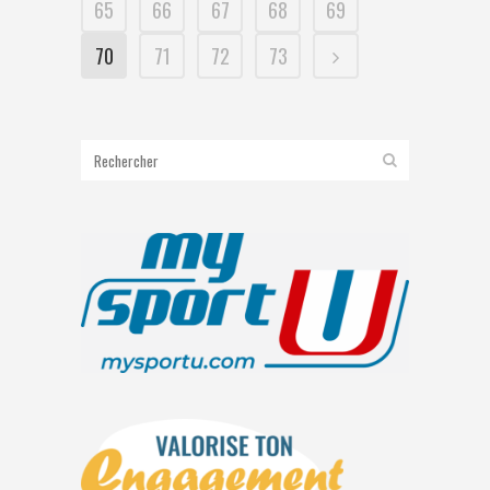
65
66
67
68
69
70
71
72
73