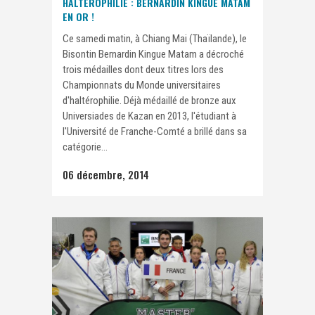
HALTÉROPHILIE : BERNARDIN KINGUE MATAM
EN OR !
Ce samedi matin, à Chiang Mai (Thaïlande), le
Bisontin Bernardin Kingue Matam a décroché
trois médailles dont deux titres lors des
Championnats du Monde universitaires
d'haltérophilie. Déjà médaillé de bronze aux
Universiades de Kazan en 2013, l'étudiant à
l'Université de Franche-Comté a brillé dans sa
catégorie...
06 décembre, 2014