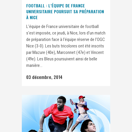
FOOTBALL : L’ÉQUIPE DE FRANCE
UNIVERSITAIRE POURSUIT SA PRÉPARATION
À NICE
L'équipe de France universitaire de football
s'est imposée, ce jeudi, à Nice, lors d'un match
de préparation face à l'équipe réserve de l'OGC
Nice (3-0). Les buts tricolores ont été inscrits
par Mazure (40e), Marconnet (47e) et Vincent
(49e). Les Bleus poursuivent ainsi de belle
manière...
03 décembre, 2014