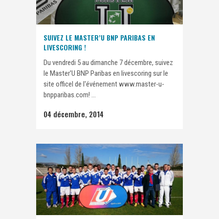
SUIVEZ LE MASTER’U BNP PARIBAS EN
LIVESCORING !
Du vendredi 5 au dimanche 7 décembre, suivez
le Master'U BNP Paribas en livescoring sur le
site officel de l'événement www.master-u-
bnpparibas.com! ...
04 décembre, 2014