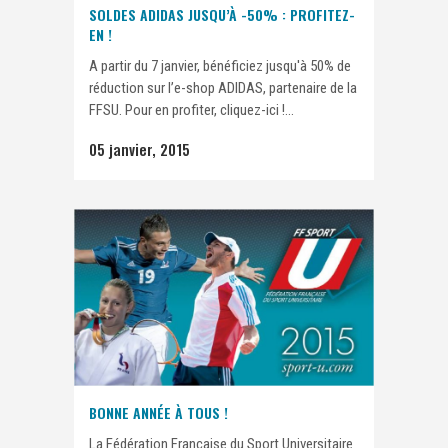
SOLDES ADIDAS JUSQU’À -50% : PROFITEZ-
EN !
A partir du 7 janvier, bénéficiez jusqu'à 50% de
réduction sur l’e-shop ADIDAS, partenaire de la
FFSU. Pour en profiter, cliquez-ici !...
05 janvier, 2015
BONNE ANNÉE À TOUS !
La Fédération Française du Sport Universitaire