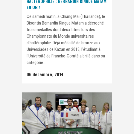
HALTÉROPHILIE : BERNARDIN KINGUE MATAM
EN OR !
Ce samedi matin, à Chiang Mai (Thaïlande), le
Bisontin Bernardin Kingue Matam a décroché
trois médailles dont deux titres lors des
Championnats du Monde universitaires
d'haltérophilie. Déjà médaillé de bronze aux
Universiades de Kazan en 2013, l'étudiant à
l'Université de Franche-Comté a brillé dans sa
catégorie...
06 décembre, 2014