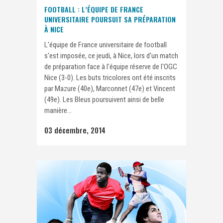
FOOTBALL : L’ÉQUIPE DE FRANCE
UNIVERSITAIRE POURSUIT SA PRÉPARATION
À NICE
L'équipe de France universitaire de football
s'est imposée, ce jeudi, à Nice, lors d'un match
de préparation face à l'équipe réserve de l'OGC
Nice (3-0). Les buts tricolores ont été inscrits
par Mazure (40e), Marconnet (47e) et Vincent
(49e). Les Bleus poursuivent ainsi de belle
manière...
03 décembre, 2014