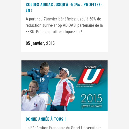
SOLDES ADIDAS JUSQU’À -50% : PROFITEZ-
EN !
A partir du 7 janvier, bénéficiez jusqu'à 50% de
réduction sur l’e-shop ADIDAS, partenaire de la
FFSU. Pour en profiter, cliquez-ici !...
05 janvier, 2015
BONNE ANNÉE À TOUS !
La Fédération Française du Sport Universitaire