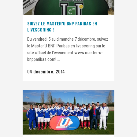
SUIVEZ LE MASTER’U BNP PARIBAS EN
LIVESCORING !
Du vendredi 5 au dimanche 7 décembre, suivez
le Master'U BNP Paribas en livescoring sur le
site officel de l'événement www.master-u-
bnpparibas.com! ...
04 décembre, 2014