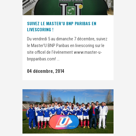
SUIVEZ LE MASTER’U BNP PARIBAS EN
LIVESCORING !
Du vendredi 5 au dimanche 7 décembre, suivez
le Master'U BNP Paribas en livescoring sur le
site officel de l'événement www.master-u-
bnpparibas.com! ...
04 décembre, 2014