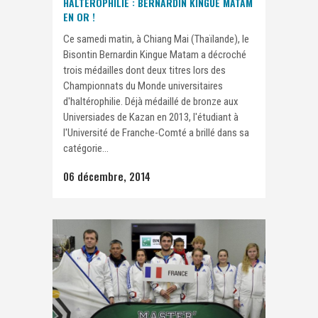
HALTÉROPHILIE : BERNARDIN KINGUE MATAM
EN OR !
Ce samedi matin, à Chiang Mai (Thaïlande), le
Bisontin Bernardin Kingue Matam a décroché
trois médailles dont deux titres lors des
Championnats du Monde universitaires
d'haltérophilie. Déjà médaillé de bronze aux
Universiades de Kazan en 2013, l'étudiant à
l'Université de Franche-Comté a brillé dans sa
catégorie...
06 décembre, 2014