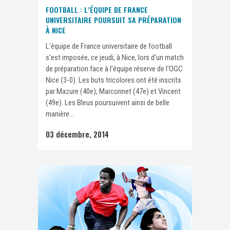
FOOTBALL : L’ÉQUIPE DE FRANCE
UNIVERSITAIRE POURSUIT SA PRÉPARATION
À NICE
L'équipe de France universitaire de football
s'est imposée, ce jeudi, à Nice, lors d'un match
de préparation face à l'équipe réserve de l'OGC
Nice (3-0). Les buts tricolores ont été inscrits
par Mazure (40e), Marconnet (47e) et Vincent
(49e). Les Bleus poursuivent ainsi de belle
manière...
03 décembre, 2014