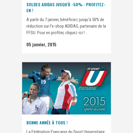
SOLDES ADIDAS JUSQU’À -50% : PROFITEZ-
EN !
A partir du 7 janvier, bénéficiez jusqu'à 50% de
réduction sur l’e-shop ADIDAS, partenaire de la
FFSU. Pour en profiter, cliquez-ici !...
05 janvier, 2015
BONNE ANNÉE À TOUS !
La Fédération Française du Sport Universitaire