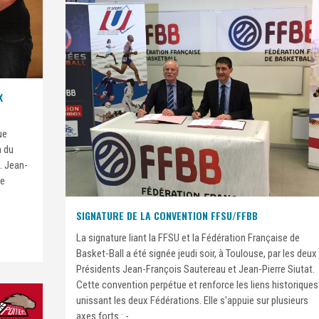
X
ue
m du
. Jean-
he
SIGNATURE DE LA CONVENTION FFSU/FFBB
La signature liant la FFSU et la Fédération Française de
Basket-Ball a été signée jeudi soir, à Toulouse, par les deux
Présidents Jean-François Sautereau et Jean-Pierre Siutat.
Cette convention perpétue et renforce les liens historiques
unissant les deux Fédérations. Elle s'appuie sur plusieurs
axes forts : -...