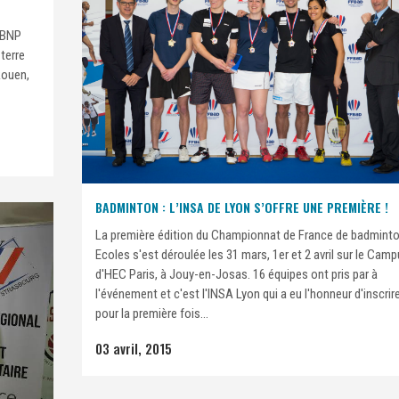
 BNP
 terre
Rouen,
BADMINTON : L’INSA DE LYON S’OFFRE UNE PREMIÈRE !
La première édition du Championnat de France de badmint
Ecoles s'est déroulée les 31 mars, 1er et 2 avril sur le Cam
d'HEC Paris, à Jouy-en-Josas. 16 équipes ont pris par à
l'événement et c'est l'INSA Lyon qui a eu l'honneur d'inscrir
pour la première fois...
03 avril, 2015