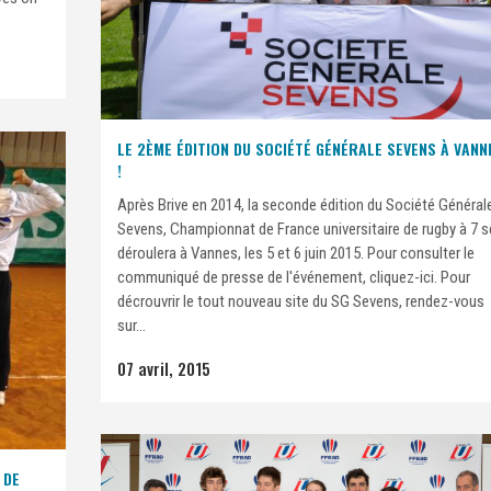
LE 2ÈME ÉDITION DU SOCIÉTÉ GÉNÉRALE SEVENS À VANN
!
Après Brive en 2014, la seconde édition du Société Général
Sevens, Championnat de France universitaire de rugby à 7 s
déroulera à Vannes, les 5 et 6 juin 2015. Pour consulter le
communiqué de presse de l'événement, cliquez-ici. Pour
décrouvrir le tout nouveau site du SG Sevens, rendez-vous
sur...
07 avril, 2015
 DE