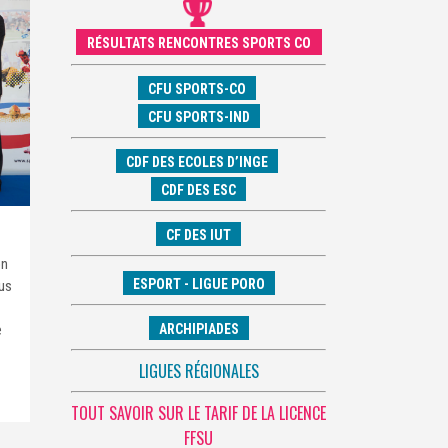
RÉSULTATS RENCONTRES SPORTS CO
CFU SPORTS-CO
CFU SPORTS-IND
CDF DES ECOLES D’INGE
CDF DES ESC
CF DES IUT
on
ESPORT - LIGUE PORO
pus
e
ARCHIPIADES
LIGUES RÉGIONALES
TOUT SAVOIR SUR LE TARIF DE LA LICENCE
FFSU