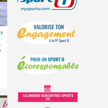
ES
e
e
CALENDRIER RENCONTRES SPORTS
CO