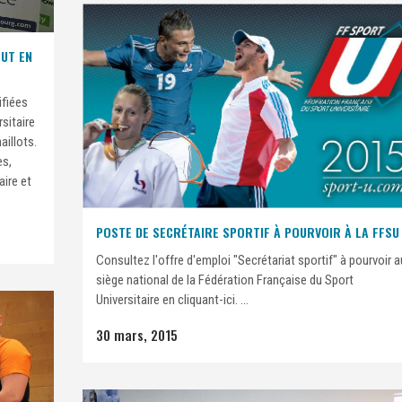
OUT EN
ifiées
sitaire
aillots.
es,
aire et
POSTE DE SECRÉTAIRE SPORTIF À POURVOIR À LA FFSU
Consultez l'offre d'emploi "Secrétariat sportif" à pourvoir a
siège national de la Fédération Française du Sport
Universitaire en cliquant-ici. ...
30 mars, 2015