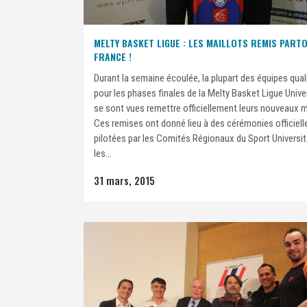
MELTY BASKET LIGUE : LES MAILLOTS REMIS PART
FRANCE !
Durant la semaine écoulée, la plupart des équipes qual
pour les phases finales de la Melty Basket Ligue Univer
se sont vues remettre officiellement leurs nouveaux m
Ces remises ont donné lieu à des cérémonies officiell
pilotées par les Comités Régionaux du Sport Universit
les...
31 mars, 2015