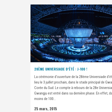
28ÈME UNIVERSIADE D’ÉTÉ : J-100 !
La cérémonie d'ouverture de la 28ème Universiade d'é
lieu le 3 juillet prochain, dans le stade principal de Gw
Corée du Sud. Le compte à rebours de la 28e Universi
Gwangju est entré dans sa dernière phase. En effet, d
moins de 100...
25 mars, 2015