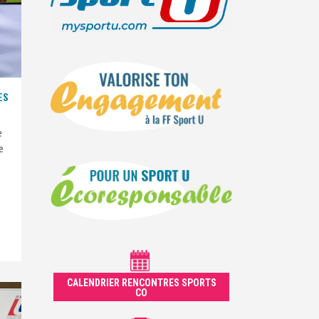
ES
e
e
CALENDRIER RENCONTRES SPORTS
CO