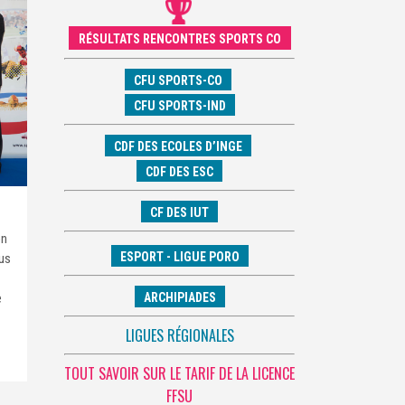
RÉSULTATS RENCONTRES SPORTS CO
CFU SPORTS-CO
CFU SPORTS-IND
CDF DES ECOLES D’INGE
CDF DES ESC
CF DES IUT
on
ESPORT - LIGUE PORO
pus
e
ARCHIPIADES
LIGUES RÉGIONALES
TOUT SAVOIR SUR LE TARIF DE LA LICENCE
FFSU