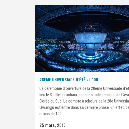
28ÈME UNIVERSIADE D’ÉTÉ : J-100 !
La cérémonie d'ouverture de la 28ème Universiade d'é
lieu le 3 juillet prochain, dans le stade principal de Gw
Corée du Sud. Le compte à rebours de la 28e Universi
Gwangju est entré dans sa dernière phase. En effet, d
moins de 100...
25 mars, 2015