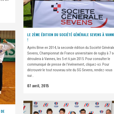
LE 2ÈME ÉDITION DU SOCIÉTÉ GÉNÉRALE SEVENS À VANN
!
Après Brive en 2014, la seconde édition du Société Général
Sevens, Championnat de France universitaire de rugby à 7 s
déroulera à Vannes, les 5 et 6 juin 2015. Pour consulter le
communiqué de presse de l'événement, cliquez-ici. Pour
décrouvrir le tout nouveau site du SG Sevens, rendez-vous
sur...
07 avril, 2015
 DE