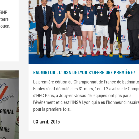
 BNP
 terre
Rouen,
BADMINTON : L’INSA DE LYON S’OFFRE UNE PREMIÈRE !
La première édition du Championnat de France de badmint
Ecoles s'est déroulée les 31 mars, 1er et 2 avril sur le Cam
d'HEC Paris, à Jouy-en-Josas. 16 équipes ont pris par à
l'événement et c'est l'INSA Lyon qui a eu l'honneur d'inscrir
pour la première fois...
03 avril, 2015