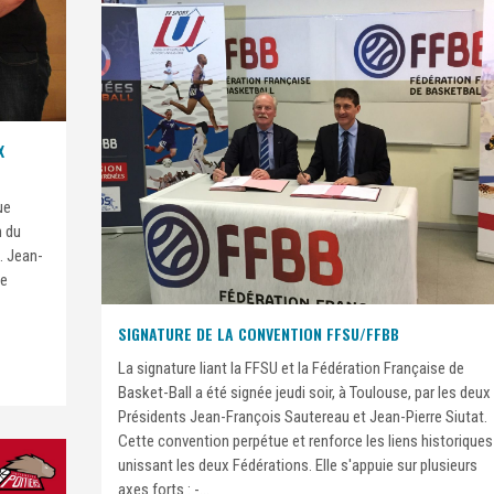
X
ue
m du
. Jean-
he
SIGNATURE DE LA CONVENTION FFSU/FFBB
La signature liant la FFSU et la Fédération Française de
Basket-Ball a été signée jeudi soir, à Toulouse, par les deux
Présidents Jean-François Sautereau et Jean-Pierre Siutat.
Cette convention perpétue et renforce les liens historiques
unissant les deux Fédérations. Elle s'appuie sur plusieurs
axes forts : -...