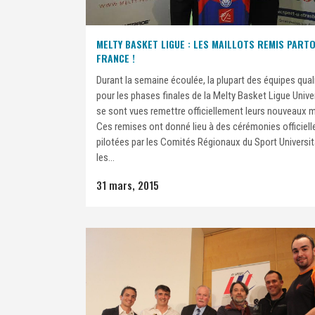
MELTY BASKET LIGUE : LES MAILLOTS REMIS PART
FRANCE !
Durant la semaine écoulée, la plupart des équipes qual
pour les phases finales de la Melty Basket Ligue Univer
se sont vues remettre officiellement leurs nouveaux m
Ces remises ont donné lieu à des cérémonies officiell
pilotées par les Comités Régionaux du Sport Universit
les...
31 mars, 2015