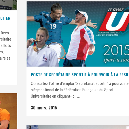
OUT EN
ifiées
sitaire
aillots.
es,
aire et
POSTE DE SECRÉTAIRE SPORTIF À POURVOIR À LA FFSU
Consultez l'offre d'emploi "Secrétariat sportif" à pourvoir a
siège national de la Fédération Française du Sport
Universitaire en cliquant-ici. ...
30 mars, 2015