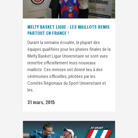
MELTY BASKET LIGUE : LES MAILLOTS REMIS
PARTOUT EN FRANCE !
Durant la semaine écoulée, la plupart des
équipes qualifiées pour les phases finales de la
Melty Basket Ligue Universitaire se sont vues
remettre officiellement leurs nouveaux
maillots. Ces remises ont donné lieu à des
cérémonies officielles, pilotées par les
Comités Régionaux du Sport Universitaire et
les...
31 mars, 2015