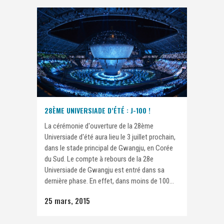
28ÈME UNIVERSIADE D’ÉTÉ : J-100 !
La cérémonie d'ouverture de la 28ème
Universiade d'été aura lieu le 3 juillet prochain,
dans le stade principal de Gwangju, en Corée
du Sud. Le compte à rebours de la 28e
Universiade de Gwangju est entré dans sa
dernière phase. En effet, dans moins de 100...
25 mars, 2015