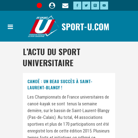
L’ACTU DU SPORT
UNIVERSITAIRE
CANOË : UN BEAU SUCCÈS À SAINT-
LAURENT-BLANGY !
Les Championnats de France universitaires de
canoë-kayak se sont tenus la semaine
dernière, sur le bassin de Saint-Laurent-Blangy
(Pas-de-Calais). Au total, 44 associations
sportives et plus de 170 participations ont été
enregistré lors de cette édition 2015. Plusieurs
temps forts et initiatives on rythmé ce