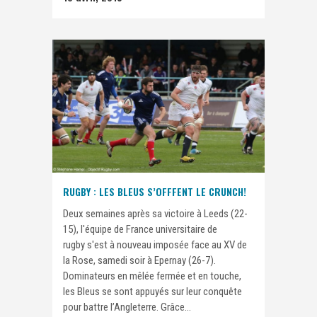
RUGBY : LES BLEUS S’OFFFENT LE CRUNCH!
Deux semaines après sa victoire à Leeds (22-
15), l'équipe de France universitaire de
rugby s'est à nouveau imposée face au XV de
la Rose, samedi soir à Epernay (26-7).
Dominateurs en mêlée fermée et en touche,
les Bleus se sont appuyés sur leur conquête
pour battre l’Angleterre. Grâce...