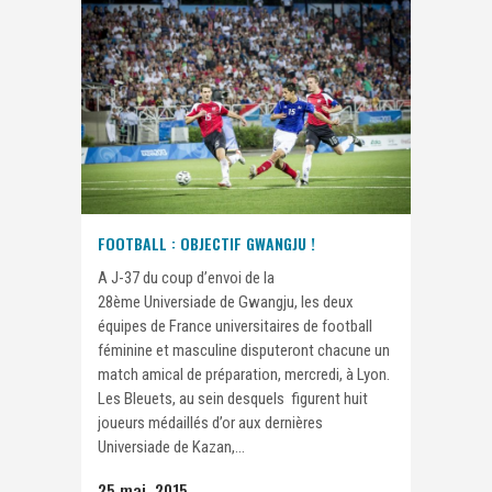
FOOTBALL : OBJECTIF GWANGJU !
A J-37 du coup d’envoi de la
28ème Universiade de Gwangju, les deux
équipes de France universitaires de football
féminine et masculine disputeront chacune un
match amical de préparation, mercredi, à Lyon.
Les Bleuets, au sein desquels figurent huit
joueurs médaillés d’or aux dernières
Universiade de Kazan,...
25 mai, 2015