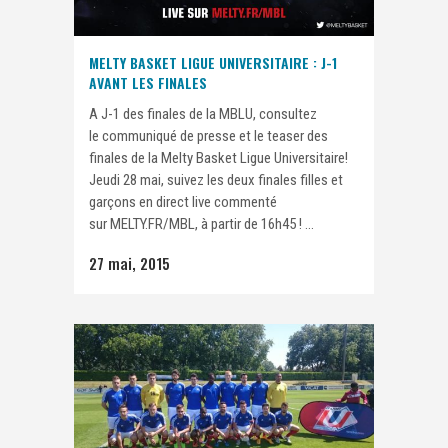
MELTY BASKET LIGUE UNIVERSITAIRE : J-1
AVANT LES FINALES
A J-1 des finales de la MBLU, consultez
le communiqué de presse et le teaser des
finales de la Melty Basket Ligue Universitaire!
Jeudi 28 mai, suivez les deux finales filles et
garçons en direct live commenté
sur MELTY.FR/MBL, à partir de 16h45 ! ...
27 mai, 2015