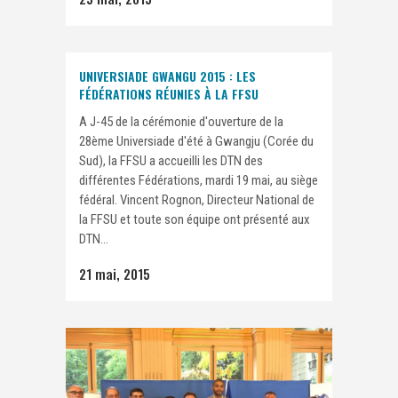
UNIVERSIADE GWANGU 2015 : LES
FÉDÉRATIONS RÉUNIES À LA FFSU
A J-45 de la cérémonie d'ouverture de la
28ème Universiade d'été à Gwangju (Corée du
Sud), la FFSU a accueilli les DTN des
différentes Fédérations, mardi 19 mai, au siège
fédéral. Vincent Rognon, Directeur National de
la FFSU et toute son équipe ont présenté aux
DTN...
21 mai, 2015