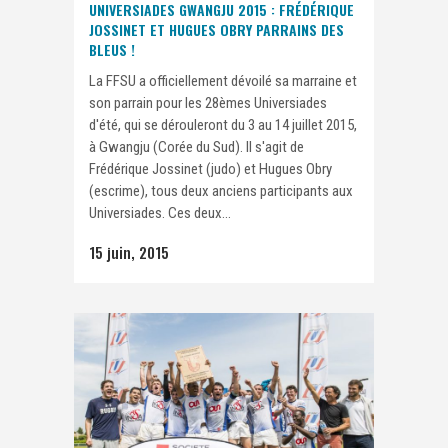
UNIVERSIADES GWANGJU 2015 : FRÉDÉRIQUE
JOSSINET ET HUGUES OBRY PARRAINS DES
BLEUS !
La FFSU a officiellement dévoilé sa marraine et
son parrain pour les 28èmes Universiades
d'été, qui se dérouleront du 3 au 14 juillet 2015,
à Gwangju (Corée du Sud). Il s'agit de
Frédérique Jossinet (judo) et Hugues Obry
(escrime), tous deux anciens participants aux
Universiades. Ces deux...
15 juin, 2015