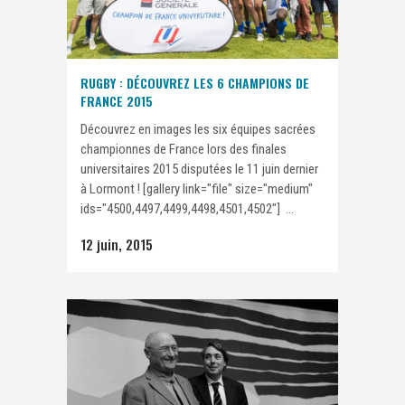
RUGBY : DÉCOUVREZ LES 6 CHAMPIONS DE
FRANCE 2015
Découvrez en images les six équipes sacrées
championnes de France lors des finales
universitaires 2015 disputées le 11 juin dernier
à Lormont ! [gallery link="file" size="medium"
ids="4500,4497,4499,4498,4501,4502"] ...
12 juin, 2015