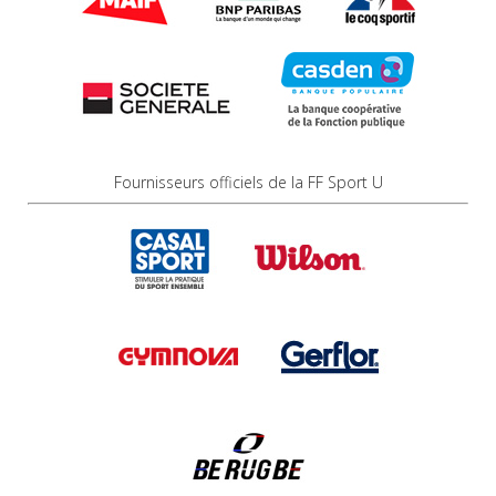
Fournisseurs officiels de la FF Sport U