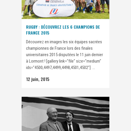
RUGBY : DÉCOUVREZ LES 6 CHAMPIONS DE
FRANCE 2015
Découvrez en images les six équipes sacrées
championnes de France lors des finales
universitaires 2015 disputées le 11 juin dernier
à Lormont ! [gallery link="file" size="medium"
ids="4500,4497,4499,4498,4501,4502"] ...
12 juin, 2015