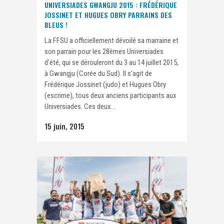
UNIVERSIADES GWANGJU 2015 : FRÉDÉRIQUE
JOSSINET ET HUGUES OBRY PARRAINS DES
BLEUS !
La FFSU a officiellement dévoilé sa marraine et
son parrain pour les 28èmes Universiades
d'été, qui se dérouleront du 3 au 14 juillet 2015,
à Gwangju (Corée du Sud). Il s'agit de
Frédérique Jossinet (judo) et Hugues Obry
(escrime), tous deux anciens participants aux
Universiades. Ces deux...
15 juin, 2015