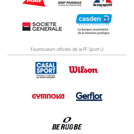
Fournisseurs officiels de la FF Sport U