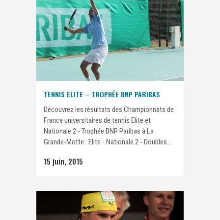
TENNIS ELITE – TROPHÉE BNP PARIBAS
Découvrez les résultats des Championnats de
France universitaires de tennis Elite et
Nationale 2 - Trophée BNP Paribas à La
Grande-Motte : Elite - Nationale 2 - Doubles...
15 juin, 2015