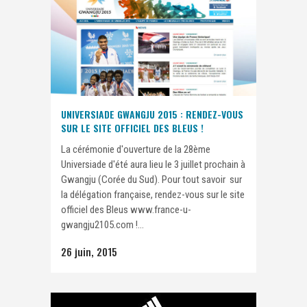
UNIVERSIADE GWANGJU 2015 : RENDEZ-VOUS
SUR LE SITE OFFICIEL DES BLEUS !
La cérémonie d'ouverture de la 28ème
Universiade d'été aura lieu le 3 juillet prochain à
Gwangju (Corée du Sud). Pour tout savoir sur
la délégation française, rendez-vous sur le site
officiel des Bleus www.france-u-
gwangju2105.com !...
26 juin, 2015