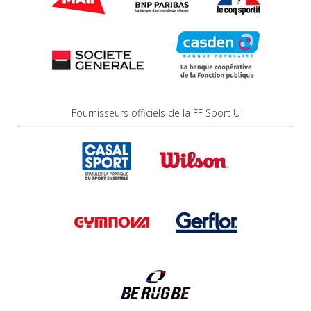
Fournisseurs officiels de la FF Sport U