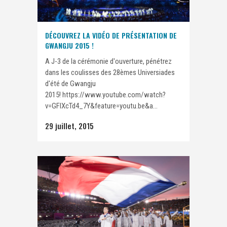
DÉCOUVREZ LA VIDÉO DE PRÉSENTATION DE
GWANGJU 2015 !
A J-3 de la cérémonie d'ouverture, pénétrez
dans les coulisses des 28èmes Universiades
d'été de Gwangju
2015! https://www.youtube.com/watch?
v=GFIXcTd4_7Y&feature=youtu.be&a...
29 juillet, 2015