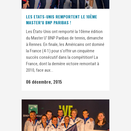
LES ETATS-UNIS REMPORTENT LE 10ÈME
MASTER’U BNP PARIBAS !
Les États-Unis ont remporté la 10ème édition
du Master U' BNP Paribas de tennis, dimanche
à Rennes. En finale, les Américains ont dominé
la France (4-1) pour s'offrir un cinquième
succès consécutif dans la compétition! La
France, dont la dernière victoire remontait à
2010, face aux...
06 décembre, 2015