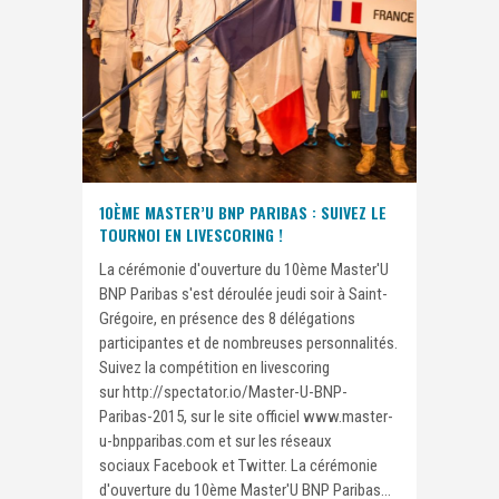
10ÈME MASTER’U BNP PARIBAS : SUIVEZ LE
TOURNOI EN LIVESCORING !
La cérémonie d'ouverture du 10ème Master'U
BNP Paribas s'est déroulée jeudi soir à Saint-
Grégoire, en présence des 8 délégations
participantes et de nombreuses personnalités.
Suivez la compétition en livescoring
sur http://spectator.io/Master-U-BNP-
Paribas-2015, sur le site officiel www.master-
u-bnpparibas.com et sur les réseaux
sociaux Facebook et Twitter. La cérémonie
d'ouverture du 10ème Master'U BNP Paribas...