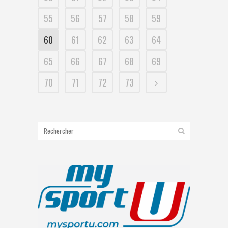
55
56
57
58
59
60
61
62
63
64
65
66
67
68
69
70
71
72
73