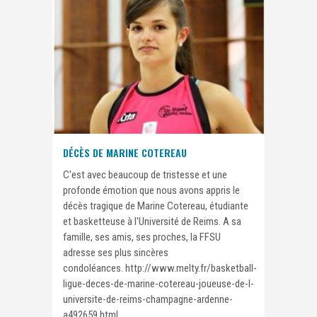
DÉCÈS DE MARINE COTEREAU
C'est avec beaucoup de tristesse et une
profonde émotion que nous avons appris le
décès tragique de Marine Cotereau, étudiante
et basketteuse à l'Université de Reims. A sa
famille, ses amis, ses proches, la FFSU
adresse ses plus sincères
condoléances. http://www.melty.fr/basketball-
ligue-deces-de-marine-cotereau-joueuse-de-l-
universite-de-reims-champagne-ardenne-
a492659.html...