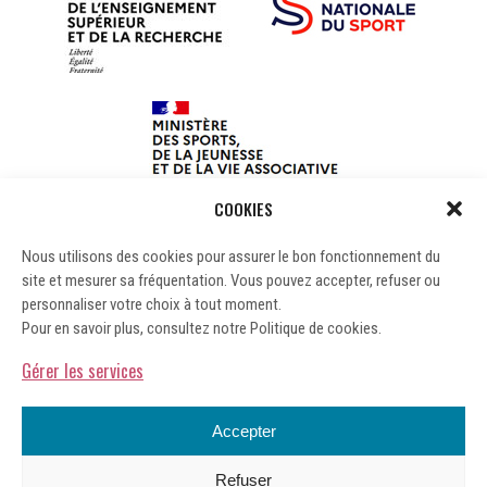
COOKIES
Nous utilisons des cookies pour assurer le bon fonctionnement du
site et mesurer sa fréquentation. Vous pouvez accepter, refuser ou
personnaliser votre choix à tout moment.
Pour en savoir plus, consultez notre Politique de cookies.
Gérer les services
Accepter
Refuser