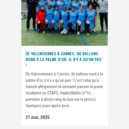
DE VALENCIENNES À CANNES, DU BALLONS
ROND À LA PALME D’OR, IL N’Y A QU’UN PAS
!
De Valenciennes à Cannes, du ballons rond à la
palme d'or, il n'y a qu'un pas ! C’est celui qu’a
franchi allègrement la semaine passée la jeune
étudiante en STAPS, Nadia Melliti (n°16 ,
première à droite rang du bas sur la photo).
Quelques jours après avoir...
27 mai, 2025