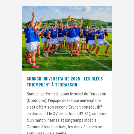
CRUNCH UNIVERSITAIRE 2025 : LES BLEUS
TRIOMPHENT À TERRASSON !
Samedi après-midi, sous le soleil de Terrasson
(Dordogne), l'équipe de France universitaire
s'est offert son second Crunch consécutif*
en dominant le XV de la Rose (42-31), au terme
d'un match intense et longtemps indécis.
Comme à leur habitude, les deux équipes se
sont livrés une superbe...