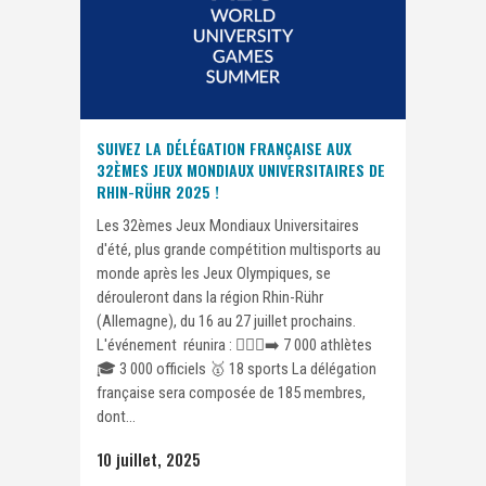
SUIVEZ LA DÉLÉGATION FRANÇAISE AUX
32ÈMES JEUX MONDIAUX UNIVERSITAIRES DE
RHIN-RÜHR 2025 !
Les 32èmes Jeux Mondiaux Universitaires
d'été, plus grande compétition multisports au
monde après les Jeux Olympiques, se
dérouleront dans la région Rhin-Rühr
(Allemagne), du 16 au 27 juillet prochains.
L'événement réunira : 🏃🏾‍♀️‍➡️ 7 000 athlètes
🎓 3 000 officiels 🥇 18 sports La délégation
française sera composée de 185 membres,
dont...
10 juillet, 2025