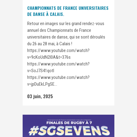
CHAMPIONNATS DE FRANCE UNIVERSITAIRES
DE DANSE À CALAIS.
Retour en images sur les grand rendez-vous
annuel des Championnats de France
universitaires de danse, qui se sont déroulés
du 26 au 28 mai, à Calais !
https://www.youtube.com/watch?
v=9cKoUdN2I0A&t=376s
https://www.youtube.com/watch?
v=SoJ7S41qotI
https://www.youtube.com/watch?
v=jpDuEkLPgSE...
03 juin, 2025