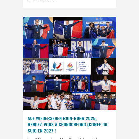
AUF WIEDERSEHEN RHIN-RÜHR 2025,
RENDEZ-VOUS À CHUNGCHEONG (CORÉE DU
SUD) EN 2027 !