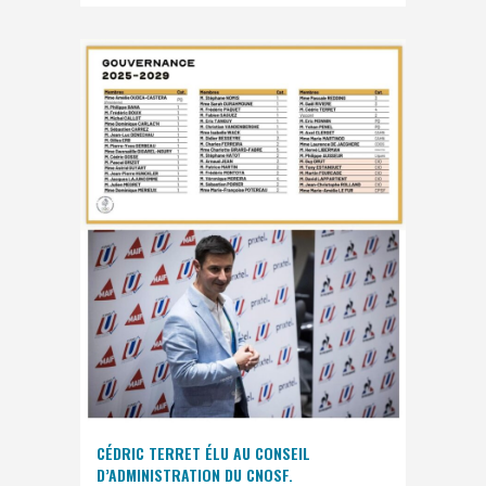
CÉDRIC TERRET ÉLU AU CONSEIL
D’ADMINISTRATION DU CNOSF.