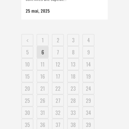
25 mai, 2025
1
2
3
4
5
6
7
8
9
10
11
12
13
14
15
16
17
18
19
20
21
22
23
24
25
26
27
28
29
30
31
32
33
34
35
36
37
38
39