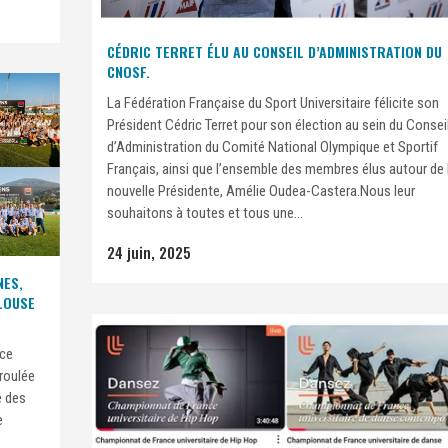
CÉDRIC TERRET ÉLU AU CONSEIL D’ADMINISTRATION DU
CNOSF.
La Fédération Française du Sport Universitaire félicite son
Président Cédric Terret pour son élection au sein du Consei
d’Administration du Comité National Olympique et Sportif
Français, ainsi que l’ensemble des membres élus autour de 
nouvelle Présidente, Amélie Oudea-Castera.Nous leur
souhaitons à toutes et tous une...
24 juin, 2025
NES,
ULOUSE
nce
éroulée
e des
e