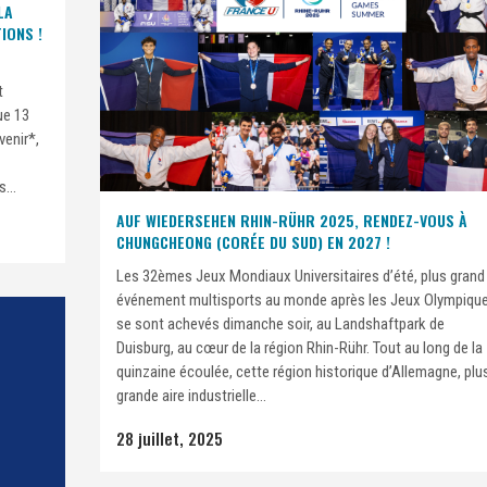
LA
IONS !
t
ue 13
venir*,
...
AUF WIEDERSEHEN RHIN-RÜHR 2025, RENDEZ-VOUS À
CHUNGCHEONG (CORÉE DU SUD) EN 2027 !
Les 32èmes Jeux Mondiaux Universitaires d’été, plus grand
événement multisports au monde après les Jeux Olympique
se sont achevés dimanche soir, au Landshaftpark de
Duisburg, au cœur de la région Rhin-Rühr. Tout au long de la
quinzaine écoulée, cette région historique d’Allemagne, plu
grande aire industrielle...
28 juillet, 2025