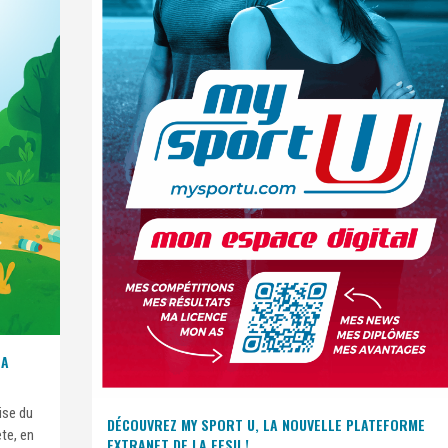
LA
ise du
DÉCOUVREZ MY SPORT U, LA NOUVELLE PLATEFORME
ète, en
EXTRANET DE LA FFSU !