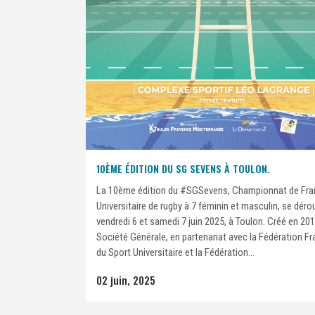
10ÈME ÉDITION DU SG SEVENS À TOULON.
La 10ème édition du #SGSevens, Championnat de Fra
Universitaire de rugby à 7 féminin et masculin, se dérou
vendredi 6 et samedi 7 juin 2025, à Toulon. Créé en 201
Société Générale, en partenariat avec la Fédération F
du Sport Universitaire et la Fédération...
02 juin, 2025