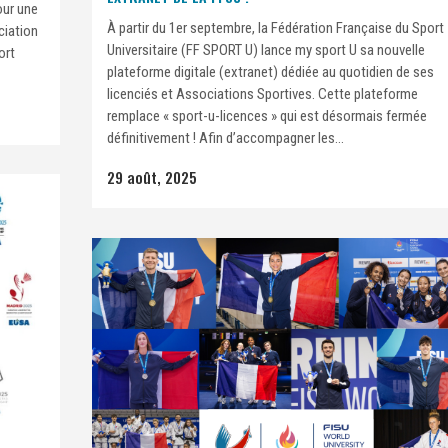
our une
À partir du 1er septembre, la Fédération Française du Sport
ciation
Universitaire (FF SPORT U) lance my sport U sa nouvelle
ort
plateforme digitale (extranet) dédiée au quotidien de ses
licenciés et Associations Sportives. Cette plateforme
remplace « sport-u-licences » qui est désormais fermée
définitivement ! Afin d’accompagner les...
29 août, 2025