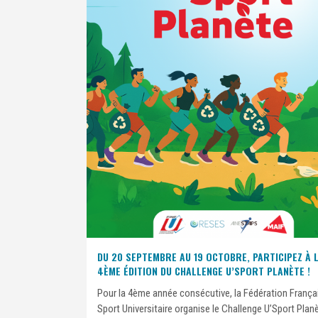
DU 20 SEPTEMBRE AU 19 OCTOBRE, PARTICIPEZ À 
4ÈME ÉDITION DU CHALLENGE U’SPORT PLANÈTE !
Pour la 4ème année consécutive, la Fédération França
Sport Universitaire organise le Challenge U’Sport Plan