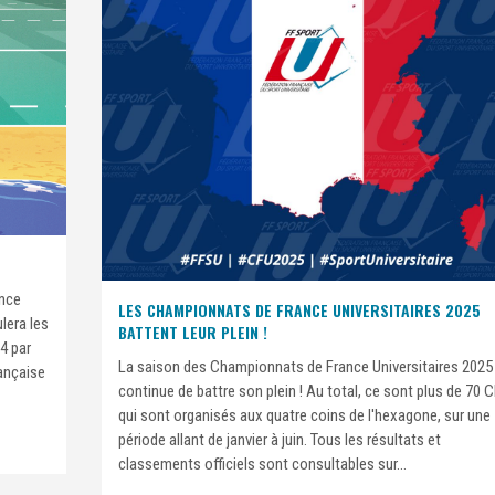
nce
LES CHAMPIONNATS DE FRANCE UNIVERSITAIRES 2025
lera les
BATTENT LEUR PLEIN !
4 par
La saison des Championnats de France Universitaires 2025
rançaise
continue de battre son plein ! Au total, ce sont plus de 70 
qui sont organisés aux quatre coins de l'hexagone, sur une
période allant de janvier à juin. Tous les résultats et
classements officiels sont consultables sur...