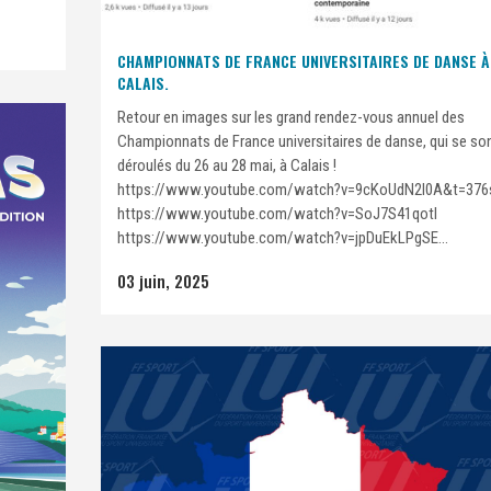
CHAMPIONNATS DE FRANCE UNIVERSITAIRES DE DANSE À
CALAIS.
Retour en images sur les grand rendez-vous annuel des
Championnats de France universitaires de danse, qui se so
déroulés du 26 au 28 mai, à Calais !
https://www.youtube.com/watch?v=9cKoUdN2I0A&t=376
https://www.youtube.com/watch?v=SoJ7S41qotI
https://www.youtube.com/watch?v=jpDuEkLPgSE...
03 juin, 2025