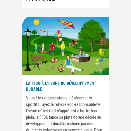
LA FFSU À L’HEURE DU DÉVELOPPEMENT
DURABLE
Vous êtes organisateurs d'événements
sportifs : ayez le réflexe éco-responsable! A
l'heure où les CFU s'apprêtent à battre leur
plein, la FFSU lance sa plate-forme dédiée au
développement durable, réalisée par des
étudiants volontaires en service civique. Pour