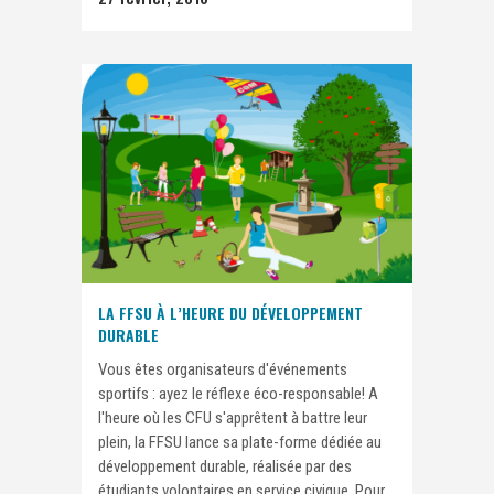
LA FFSU À L’HEURE DU DÉVELOPPEMENT
DURABLE
Vous êtes organisateurs d'événements
sportifs : ayez le réflexe éco-responsable! A
l'heure où les CFU s'apprêtent à battre leur
plein, la FFSU lance sa plate-forme dédiée au
développement durable, réalisée par des
étudiants volontaires en service civique. Pour