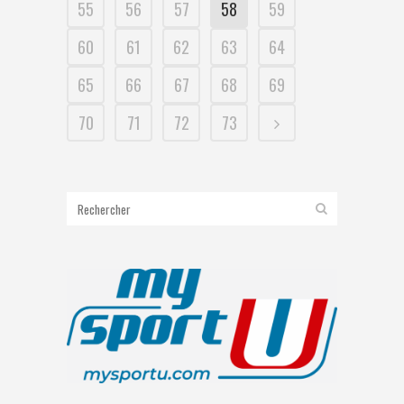
55
56
57
58
59
60
61
62
63
64
65
66
67
68
69
70
71
72
73