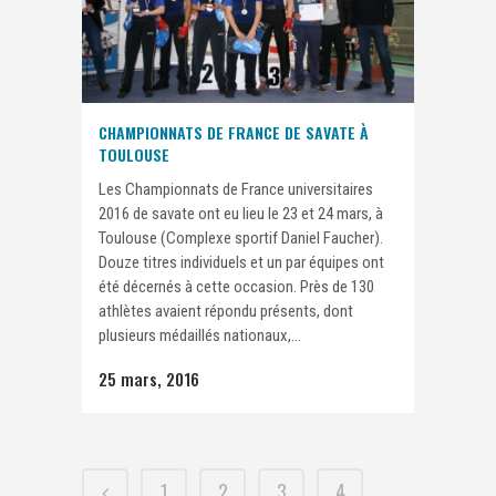
CHAMPIONNATS DE FRANCE DE SAVATE À
TOULOUSE
Les Championnats de France universitaires
2016 de savate ont eu lieu le 23 et 24 mars, à
Toulouse (Complexe sportif Daniel Faucher).
Douze titres individuels et un par équipes ont
été décernés à cette occasion. Près de 130
athlètes avaient répondu présents, dont
plusieurs médaillés nationaux,...
25 mars, 2016
1
2
3
4