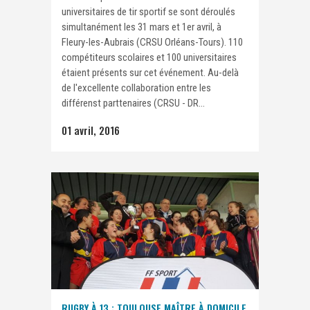
universitaires de tir sportif se sont déroulés
simultanément les 31 mars et 1er avril, à
Fleury-les-Aubrais (CRSU Orléans-Tours). 110
compétiteurs scolaires et 100 universitaires
étaient présents sur cet événement. Au-delà
de l'excellente collaboration entre les
différenst parttenaires (CRSU - DR...
01 avril, 2016
RUGBY À 13 : TOULOUSE MAÎTRE À DOMICILE