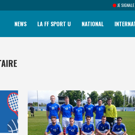
JE SIGNALE
NEWS
LA FF SPORT U
NATIONAL
INTERNA
TAIRE