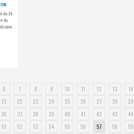
TON
t du 26
re du
 dizaine
6
7
8
9
10
11
12
13
14
21
22
23
24
25
26
27
28
29
36
37
38
39
40
41
42
43
44
51
52
53
54
55
56
57
58
59