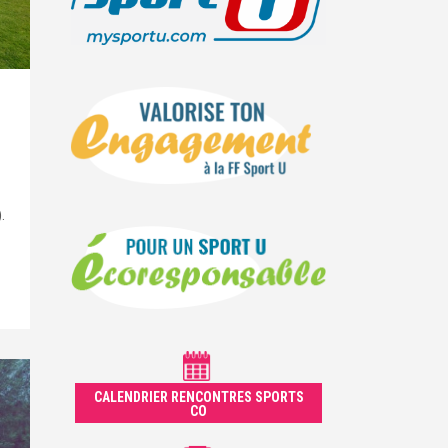
-
.
CALENDRIER RENCONTRES SPORTS
CO