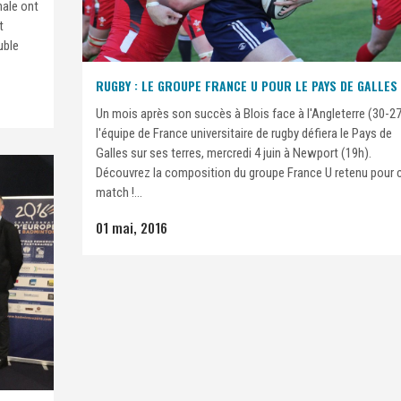
nale ont
t
uble
RUGBY : LE GROUPE FRANCE U POUR LE PAYS DE GALLES
Un mois après son succès à Blois face à l'Angleterre (30-27
l'équipe de France universitaire de rugby défiera le Pays de
Galles sur ses terres, mercredi 4 juin à Newport (19h).
Découvrez la composition du groupe France U retenu pour 
match !...
01 mai, 2016