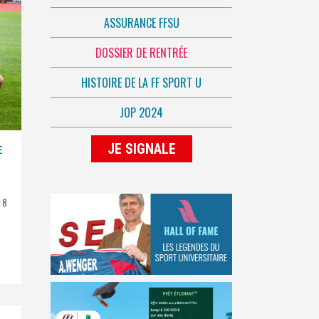
ASSURANCE FFSU
DOSSIER DE RENTRÉE
HISTOIRE DE LA FF SPORT U
JOP 2024
JE SIGNALE
E
18
e