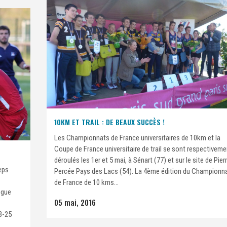
10KM ET TRAIL : DE BEAUX SUCCÈS !
Les Championnats de France universitaires de 10km et la
Coupe de France universitaire de trail se sont respectiveme
déroulés les 1er et 5 mai, à Sénart (77) et sur le site de Pier
eps
Percée Pays des Lacs (54). La 4ème édition du Championn
de France de 10 kms...
ogue
05 mai, 2016
23-25