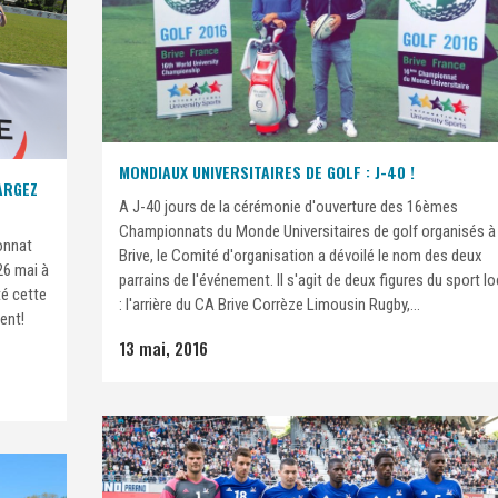
MONDIAUX UNIVERSITAIRES DE GOLF : J-40 !
ARGEZ
A J-40 jours de la cérémonie d'ouverture des 16èmes
Championnats du Monde Universitaires de golf organisés à
onnat
Brive, le Comité d'organisation a dévoilé le nom des deux
 26 mai à
parrains de l'événement. Il s'agit de deux figures du sport lo
é cette
: l'arrière du CA Brive Corrèze Limousin Rugby,...
ent!
13 mai, 2016