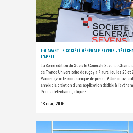
J-6 AVANT LE SOCIÉTÉ GÉNÉRALE SEVENS : TÉLÉCH
L’APPLI !
La 3ème édition du Société Générale Sevens, Champi
de France Universitaire de rugby à 7 aura lieu les 25 et
Vannes (voir le communiqué de presse)! Une nouveaut
année : la création d'une application dédiée à l'événem
Pour la télécharger, cliquez...
18 mai, 2016