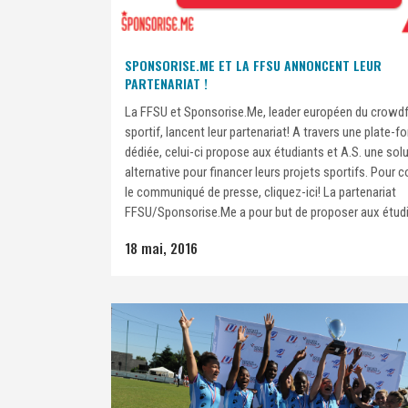
SPONSORISE.ME ET LA FFSU ANNONCENT LEUR
PARTENARIAT !
La FFSU et Sponsorise.Me, leader européen du crowd
sportif, lancent leur partenariat! A travers une plate-f
dédiée, celui-ci propose aux étudiants et A.S. une sol
alternative pour financer leurs projets sportifs. Pour c
le communiqué de presse, cliquez-ici! La partenariat
FFSU/Sponsorise.Me a pour but de proposer aux étudi
18 mai, 2016