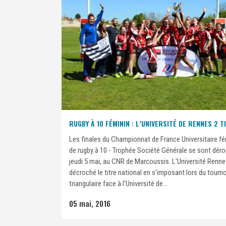
RUGBY À 10 FÉMININ : L’UNIVERSITÉ DE RENNES 2 T
Les finales du Championnat de France Universitaire fé
de rugby à 10 - Trophée Société Générale se sont déro
jeudi 5 mai, au CNR de Marcoussis. L'Université Renne
décroché le titre national en s'imposant lors du tourno
triangulaire face à l'Université de...
05 mai, 2016