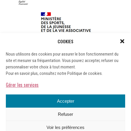
COOKIES
Nous utilisons des cookies pour assurer le bon fonctionnement du
site et mesurer sa fréquentation. Vous pouvez accepter, refuser ou
personnaliser votre choix à tout moment.
Pour en savoir plus, consultez notre Politique de cookies.
Gérer les services
Accepter
Refuser
Mentions légales
Voir les préférences
Gérer les cookies