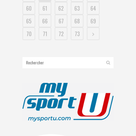
60
61
62
63
64
65
66
67
68
69
70
71
72
73