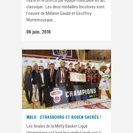
mixte et le bronze par équipe masculine en arc
classique. Les deux médailles tricolores sont
l'oeuvre de Mélanie Gaubil et Geoffroy
Mortemousque...
06 juin, 2016
MBLU : STRASBOURG ET ROUEN SACRÉS !
Les finales de la Melty Basket Ligue
Universitaire ont livré leur verdict jeudi soir à