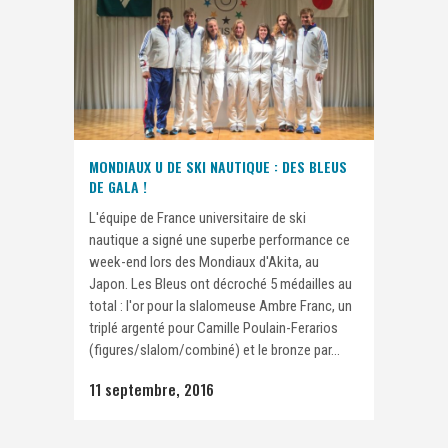
MONDIAUX U DE SKI NAUTIQUE : DES BLEUS
DE GALA !
L'équipe de France universitaire de ski
nautique a signé une superbe performance ce
week-end lors des Mondiaux d'Akita, au
Japon. Les Bleus ont décroché 5 médailles au
total : l'or pour la slalomeuse Ambre Franc, un
triplé argenté pour Camille Poulain-Ferarios
(figures/slalom/combiné) et le bronze par...
11 septembre, 2016