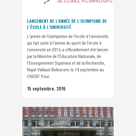
LANCEMENT DE L’ANNÉE DE L’OLYMPISME DE
L’ÉCOLE À L’UNIVERSITÉ
L’année de l’olympisme de l’école à l’université,
qui fait suite à l’année du sport de l’école à
l’université en 2015, a officiellement été lancée
par la Ministre de l’Education Nationale, de
l’Enseignement Supérieur et de la Recherche,
Najat Vallaud-Belkacem, le 14 septembre au
CNOSF. Pour...
15 septembre, 2016