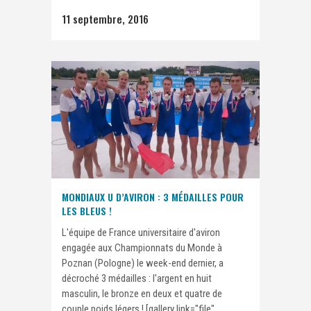
11 septembre, 2016
MONDIAUX U D’AVIRON : 3 MÉDAILLES POUR
LES BLEUS !
L'équipe de France universitaire d'aviron
engagée aux Championnats du Monde à
Poznan (Pologne) le week-end dernier, a
décroché 3 médailles : l'argent en huit
masculin, le bronze en deux et quatre de
couple poids légers ! [gallery link="file"