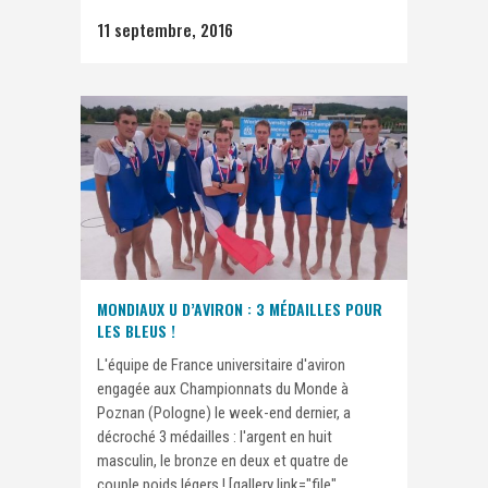
11 septembre, 2016
MONDIAUX U D’AVIRON : 3 MÉDAILLES POUR
LES BLEUS !
L'équipe de France universitaire d'aviron
engagée aux Championnats du Monde à
Poznan (Pologne) le week-end dernier, a
décroché 3 médailles : l'argent en huit
masculin, le bronze en deux et quatre de
couple poids légers ! [gallery link="file"