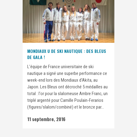
MONDIAUX U DE SKI NAUTIQUE : DES BLEUS
DE GALA !
L'équipe de France universitaire de ski
nautique a signé une superbe performance ce
week-end lors des Mondiaux d'Akita, au
Japon. Les Bleus ont décroché 5 médailles au
total : l'or pour la slalomeuse Ambre Franc, un
triplé argenté pour Camille Poulain-Ferarios
(figures/slalom/combiné) et le bronze par...
11 septembre, 2016