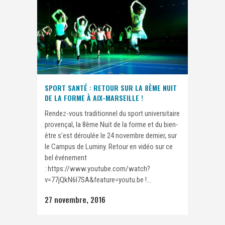
SPORT SANTÉ : RETOUR SUR LA 8ÈME NUIT
DE LA FORME À AIX-MARSEILLE !
Rendez-vous traditionnel du sport universitaire
provençal, la 8ème Nuit de la forme et du bien-
être s'est déroulée le 24 novembre dernier, sur
le Campus de Luminy. Retour en vidéo sur ce
bel événement
: https://www.youtube.com/watch?
v=77jQkN6l7SA&feature=youtu.be !...
27 novembre, 2016