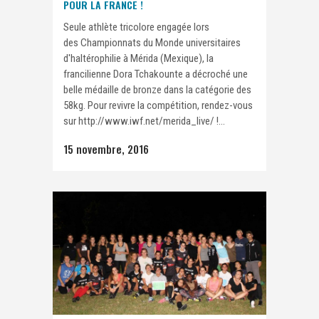
POUR LA FRANCE !
Seule athlète tricolore engagée lors
des Championnats du Monde universitaires
d'haltérophilie à Mérida (Mexique), la
francilienne Dora Tchakounte a décroché une
belle médaille de bronze dans la catégorie des
58kg. Pour revivre la compétition, rendez-vous
sur http://www.iwf.net/merida_live/ !...
15 novembre, 2016