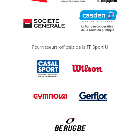
Fournisseurs officiels de la FF Sport U