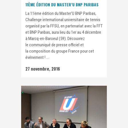
11ÈME ÉDITION DU MASTER’U BNP PARIBAS
La 11ème édition du Master'U BNP Paribas,
Challenge international universitaire de tennis
organisé par la FFSU, en partenariat avec la FFT
et BNP Paribas, aura lieu du 1er au 4 décembre
à Marcq-en-Baroeul (59). Découvrez
le communiqué de presse officiel et
la composition du groupe France pour cet
événement ! ...
27 novembre, 2016