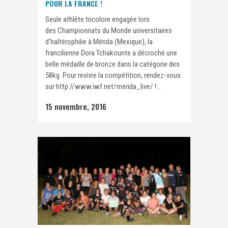
POUR LA FRANCE !
Seule athlète tricolore engagée lors
des Championnats du Monde universitaires
d'haltérophilie à Mérida (Mexique), la
francilienne Dora Tchakounte a décroché une
belle médaille de bronze dans la catégorie des
58kg. Pour revivre la compétition, rendez-vous
sur http://www.iwf.net/merida_live/ !...
15 novembre, 2016