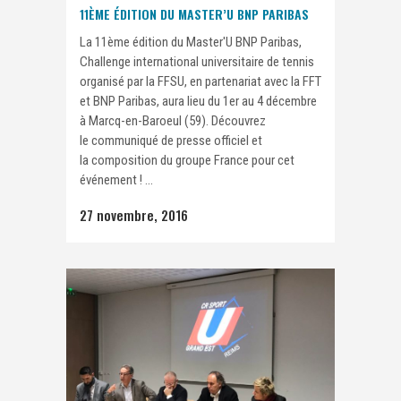
11ÈME ÉDITION DU MASTER’U BNP PARIBAS
La 11ème édition du Master'U BNP Paribas,
Challenge international universitaire de tennis
organisé par la FFSU, en partenariat avec la FFT
et BNP Paribas, aura lieu du 1er au 4 décembre
à Marcq-en-Baroeul (59). Découvrez
le communiqué de presse officiel et
la composition du groupe France pour cet
événement ! ...
27 novembre, 2016