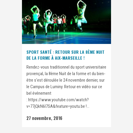
SPORT SANTÉ : RETOUR SUR LA 8ÈME NUIT
DE LA FORME À AIX-MARSEILLE !
Rendez-vous traditionnel du sport universitaire
provençal, la 8ème Nuit de la forme et du bien-
être s'est déroulée le 24 novembre dernier, sur
le Campus de Luminy. Retour en vidéo sur ce
bel événement
: https://www.youtube.com/watch?
v=77jQkN6l7SA&feature=youtu.be !...
27 novembre, 2016