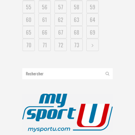
55
56
57
58
59
60
61
62
63
64
65
66
67
68
69
70
71
72
73