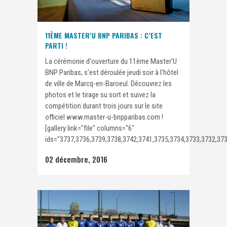
11ÈME MASTER’U BNP PARIBAS : C’EST
PARTI !
La cérémonie d'ouverture du 11ème Master'U
BNP Paribas, s'est déroulée jeudi soir à l'hôtel
de ville de Marcq-en-Baroeul. Découvrez les
photos et le tirage su sort et suivez la
compétition durant trois jours sur le site
officiel www.master-u-bnpparibas.com !
[gallery link="file" columns="6"
ids="3737,3736,3739,3738,3742,3741,3735,3734,3733,3732,3731
02 décembre, 2016