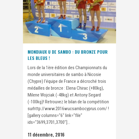
MONDIAUX U DE SAMBO : DU BRONZE POUR
LES BLEUS !
Lors de la 1ère édition des Championnats du
monde universitaires de sambo à Nicosie
(Chypre) l'équipe de France a décroché trois
médailles de bronze : Elena Chirac (+80kg),
Milene Wojciak (-48kg) et Antony Segard
(-100kg)! Retrouvez le bilan de la compétition
surhttp://www.2016wucsambocyprus.com/ !
[gallery columns="6" link="file"
ids="3699,3701,3700"]...
11 décembre, 2016