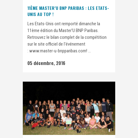
11ÈME MASTER’U BNP PARIBAS : LES ETATS-
UNIS AU TOP !
Les Etats-Unis ont remporté dimanche la
11ème édition du Master'U BNP Paribas.
Retrouvez le bilan complet de la compétition
sur le site officiel de l'événement
: www.master-u-bnpparibas.com! ...
05 décembre, 2016